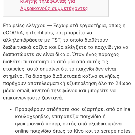
κινητής τηλεφωνίας για
Αμερικανούς συμμετέχοντες
Εταιρείες ελέγχου — Ξεχωριστά εργαστήρια, όπως η
eCOGRA, η iTechLabs, και μπορείτε να
αλληλεπιδράσετε με TST, τα οποία διαθέτουν
διαδικτυακά καζίνο και θα ελέγξετε το παιχνίδι για να
διαπιστώσετε αν είναι δίκαιο. Όταν ένας πάροχος
διαθέτει πιστοποιητικό από μία από αυτές τις
εταιρείες, αυτό σημαίνει ότι το παιχνίδι δεν είναι
στημένο.
Τα διάσημα διαδικτυακά καζίνο συνήθως
παρέχουν αποτελεσματική εξυπηρέτηση όλο το 24ωρο
μέσω email, κινητού τηλεφώνου και μπορείτε να
επικοινωνήσετε ζωντανά.
Προσφέρουν οτιδήποτε σας εξαρτήσει από online
κουλοχέρηδες, επιτραπέζια παιχνίδια ή
ηλεκτρονικό πόκερ, εκτός από εξειδικευμένα
online παιχνίδια όπως το Κίνο και τα scrape notes.