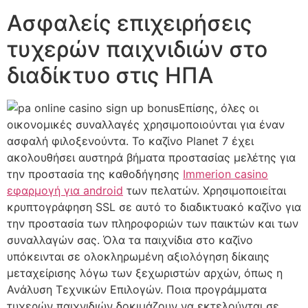
Ασφαλείς επιχειρήσεις
τυχερών παιχνιδιών στο
διαδίκτυο στις ΗΠΑ
Επίσης, όλες οι
οικονομικές συναλλαγές χρησιμοποιούνται για έναν
ασφαλή φιλοξενούντα. Το καζίνο Planet 7 έχει
ακολουθήσει αυστηρά βήματα προστασίας μελέτης για
την προστασία της καθοδήγησης
Immerion casino
εφαρμογή για android
των πελατών. Χρησιμοποιείται
κρυπτογράφηση SSL σε αυτό το διαδικτυακό καζίνο για
την προστασία των πληροφοριών των παικτών και των
συναλλαγών σας. Όλα τα παιχνίδια στο καζίνο
υπόκεινται σε ολοκληρωμένη αξιολόγηση δίκαιης
μεταχείρισης λόγω των ξεχωριστών αρχών, όπως η
Ανάλυση Τεχνικών Επιλογών. Ποια προγράμματα
τυχερών παιχνιδιών δοκιμάζουν να εκτελούνται σε