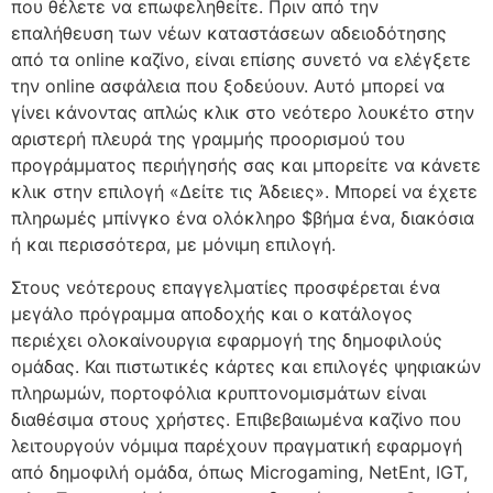
που θέλετε να επωφεληθείτε. Πριν από την
επαλήθευση των νέων καταστάσεων αδειοδότησης
από τα online καζίνο, είναι επίσης συνετό να ελέγξετε
την online ασφάλεια που ξοδεύουν. Αυτό μπορεί να
γίνει κάνοντας απλώς κλικ στο νεότερο λουκέτο στην
αριστερή πλευρά της γραμμής προορισμού του
προγράμματος περιήγησής σας και μπορείτε να κάνετε
κλικ στην επιλογή «Δείτε τις Άδειες». Μπορεί να έχετε
πληρωμές μπίνγκο ένα ολόκληρο $βήμα ένα, διακόσια
ή και περισσότερα, με μόνιμη επιλογή.
Στους νεότερους επαγγελματίες προσφέρεται ένα
μεγάλο πρόγραμμα αποδοχής και ο κατάλογος
περιέχει ολοκαίνουργια εφαρμογή της δημοφιλούς
ομάδας. Και πιστωτικές κάρτες και επιλογές ψηφιακών
πληρωμών, πορτοφόλια κρυπτονομισμάτων είναι
διαθέσιμα στους χρήστες. Επιβεβαιωμένα καζίνο που
λειτουργούν νόμιμα παρέχουν πραγματική εφαρμογή
από δημοφιλή ομάδα, όπως Microgaming, NetEnt, IGT,