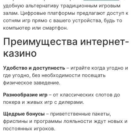
удобную альтернативу традиционным игровым
залам. Цифровые платформы предлагают доступ к
сотням игр прямо с вашего устройства, будь то
компьютер или смартфон.
Преимущества интернет-
казино
Удобство и доступность
– играйте когда угодно и
где угодно, без необходимости посещать
физическое заведение.
Разнообразие игр
– от классических слотов до
покера и живых игр с дилерами.
Щедрые бонусы
– приветственные пакеты,
фриспины и программы лояльности ждут новых и
постоянных игроков.