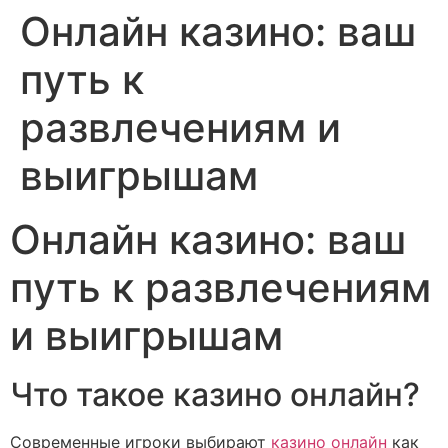
Онлайн казино: ваш
путь к
развлечениям и
выигрышам
Онлайн казино: ваш
путь к развлечениям
и выигрышам
Что такое казино онлайн?
Современные игроки выбирают
казино онлайн
как