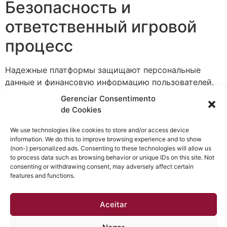
Безопасность и
ответственный игровой
процесс
Надежные платформы защищают персональные
данные и финансовую информацию пользователей.
Выбирайте лицензированные казино с проверенной
Gerenciar Consentimento
репутацией.
de Cookies
Заключение
We use technologies like cookies to store and/or access device
information. We do this to improve browsing experience and to show
(non-) personalized ads. Consenting to these technologies will allow us
Онлайн казино открывает новые возможности для
to process data such as browsing behavior or unique IDs on this site. Not
любителей азартных игр. Помните об ответственной
consenting or withdrawing consent, may adversely affect certain
features and functions.
игре и наслаждайтесь развлечениями на полную!
Aceitar