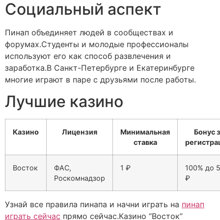
Социальный аспект
Пинап объединяет людей в сообществах и
форумах.Студенты и молодые профессионалы
используют его как способ развлечения и
заработка.В Санкт-Петербурге и Екатеринбурге
многие играют в паре с друзьями после работы.
Лучшие казино
Казино
Лицензия
Минимальная
Бонус 
ставка
регистра
Восток
ФАС,
1 ₽
100% до 
Роскомнадзор
₽
Узнай все правила пинапа и начни играть на
пинап
играть сейчас
прямо сейчас.Казино “Восток”