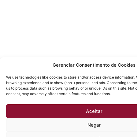
Gerenciar Consentimento de Cookies
We use technologies like cookies to store and/or access device information. 
browsing experience and to show (non-) personalized ads. Consenting to the
us to process data such as browsing behavior or unique IDs on this site. Not
consent, may adversely affect certain features and functions.
Aceitar
Negar