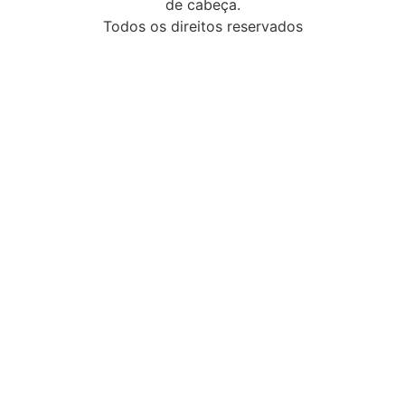
de cabeça.
Todos os direitos reservados