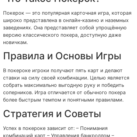
Покерок — это популярная карточная игра, которая
широко представлена в онлайн-казино и наземных
заведениях. Она представляет собой упрощённую
версию классического покера, доступную даже
новичкам.
Правила и Основы Игры
В покероке игроки получают пять карт и делают
ставки на силу своей комбинации. Целью является
собрать максимально выгодную руку и победить
соперников. Игра отличается от обычного покера
более быстрым темпом и понятными правилами.
Стратегия и Советы
Успех в покероке зависит от: – Понимания
комбинаций карт – Управления банкроллом –