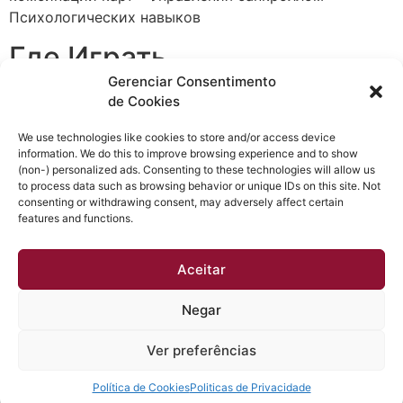
Психологических навыков
Где Играть
Gerenciar Consentimento
Платформа
pokerok
предлагает качественный
de Cookies
интерфейс и честные условия для игроков. Здесь вы
We use technologies like cookies to store and/or access device
сможете развить свои навыки и получить азартные
information. We do this to improve browsing experience and to show
развлечения.
(non-) personalized ads. Consenting to these technologies will allow us
to process data such as browsing behavior or unique IDs on this site. Not
Начните с малых ставок и постепенно увеличивайте
consenting or withdrawing consent, may adversely affect certain
features and functions.
опыт. Помните о ответственной игре!
Aceitar
Negar
Obtenha a melhor qualidade acústica e térmica em sua
casa. Esquadrias instaladas em até 30 dias e sem dor
Ver preferências
de cabeça.
Todos os direitos reservados
Política de Cookies
Politicas de Privacidade