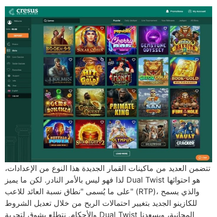
تتضمن العديد من ماكينات القمار الجديدة هذا النوع من الإعدادات،
لذا فهو ليس بالأمر النادر. لكن ما يميز Dual Twist هو احتوائها
على ما يُسمى "نطاق نسبة العائد للاعب" (RTP)، والذي يسمح
للكازينو الجديد بتغيير احتمالات الربح من خلال تعديل الشروط
والأحكام. نتطلع بشوق لتجربة Dual Twist المجانية، ويسعدنا