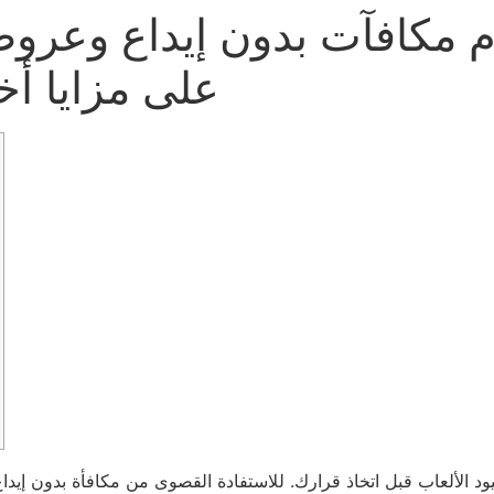
قدم مكافآت بدون إيداع وعر
على مزايا أخ
يود الألعاب قبل اتخاذ قرارك. للاستفادة القصوى من مكافأة بدون إيد