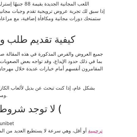
إذا سبق لك تجربة عروض ترويجية تقدم وجبات مجاني
كيفية تقديم طلب واستخدا
جميع العروض والفرص المذكورة في هذه المقالة صحيحة
بما في ذلك حدود الإيداع، وقد تواجه بعض الصعوبات
المقامرون أنفسهم أمام خيارات عديدة خلال مهرجان
بشكل عام، إذا كنت تبحث عن بديل لألعاب الكازي
وممتعة. تتميز الكازينوهات المباشرة بتنوع خيارات اللعب المتاحة، مما يجعلها مناسبة لجميع أنواع اللاعبين في المملكة المتحدة.
لا توجد شروط رهان، 100% مجانية، ريفولفز، كما يوفر في المملكة المتحدة (
ترحيبية
أو أقل، وهي سرعة لا يستطيع العديد من الم