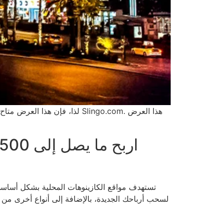
لذا، فإن هذا العرض متاح بس
تستهدف مواقع الكازينوهات المحلية بشكل أساسي رو