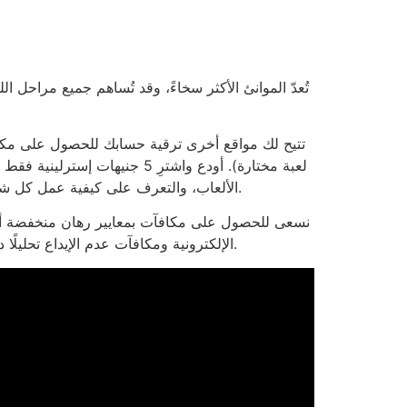
الألعاب، والتعرف على كيفية عمل كل شيء – مع الحفاظ على مخاطر الديون منخفضة. هذا الخيار مثالي إذا كنت لاعبًا عاديًا أو ترغب فقط في تجربة كازينو مختلف.
نسعى للحصول على مكافآت بمعايير رهان منخفضة أو ب
الإلكترونية ومكافآت عدم الإيداع تحليلًا دقيقًا ومتعمقًا. تتيح هذه المواقع للأشخاص المؤهلين فرصة التحدث عن مخاطر الإيداع داخل اللعبة بعد استيفاء بعض المعايير.