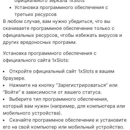
официального зеркала 1xSlots
Установка программного обеспечения с
третьих ресурсов
В любом случае, вам нужно убедиться, что вы
скачиваете программное обеспечение только с
официальных ресурсов, чтобы избежать вирусов и
других вредоносных программ.
Установка программного обеспечения с
официального сайта 1xSlots:
Откройте официальный сайт 1xSlots в вашем
браузере.
Нажмите на кнопку “Зарегистрироваться” или
“Войти” в зависимости от вашего статуса.
Выберите тип программного обеспечения,
который вам нужен (например, для компьютера или
мобильного устройства).
Скачайте программное обеспечение и установите
его на свой компьютер или мобильный устройство.