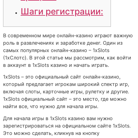
Шаги регистрации:
В современном мире онлайн-казино играют важную
роль в развлечениях и заработке денег. Один из
самых популярных онлайн-казино – 1xSlots
(1хСлотс). В этой статье мы рассмотрим, как войти
в аккаунт в 1xSlots казино и начать играть.
1xSlots – это официальный сайт онлайн-казино,
который предлагает игрокам широкий спектр игр,
включая слоты, карточные игры, рулетку и другие.
1xSlots официальный сайт – это место, где можно
найти все, что нужно для начала игры.
Для начала игры в 1xSlots казино вам нужно
зарегистрироваться на официальном сайте 1xSlots.
Это можно сделать, кликнув на кнопку