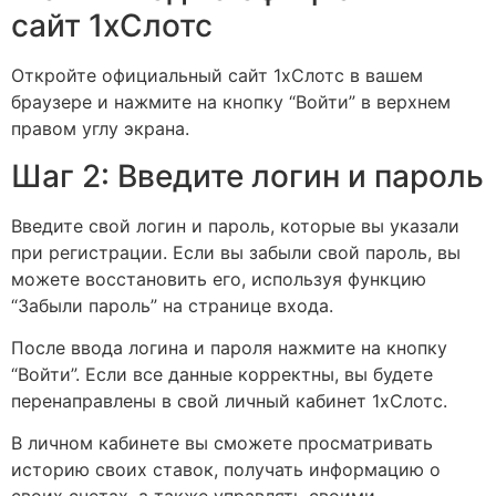
сайт 1хСлотс
Откройте официальный сайт 1хСлотс в вашем
браузере и нажмите на кнопку “Войти” в верхнем
правом углу экрана.
Шаг 2: Введите логин и пароль
Введите свой логин и пароль, которые вы указали
при регистрации. Если вы забыли свой пароль, вы
можете восстановить его, используя функцию
“Забыли пароль” на странице входа.
После ввода логина и пароля нажмите на кнопку
“Войти”. Если все данные корректны, вы будете
перенаправлены в свой личный кабинет 1хСлотс.
В личном кабинете вы сможете просматривать
историю своих ставок, получать информацию о