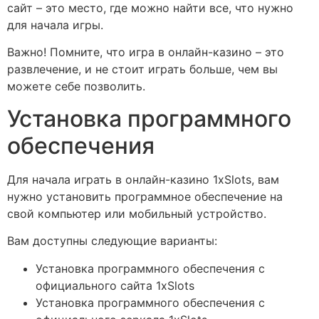
сайт – это место, где можно найти все, что нужно
для начала игры.
Важно! Помните, что игра в онлайн-казино – это
развлечение, и не стоит играть больше, чем вы
можете себе позволить.
Установка программного
обеспечения
Для начала играть в онлайн-казино 1xSlots, вам
нужно установить программное обеспечение на
свой компьютер или мобильный устройство.
Вам доступны следующие варианты:
Установка программного обеспечения с
официального сайта 1xSlots
Установка программного обеспечения с