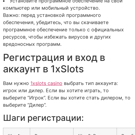
Установите программное обеспечение на свой
компьютер или мобильный устройство.
Важно: перед установкой программного
обеспечения, убедитесь, что вы скачиваете
программное обеспечение только с официальных
ресурсов, чтобы избежать вирусов и других
вредоносных программ.
Регистрация и вход в
аккаунт в 1xSlots
Вам нужно
1xslots casino
выбрать тип аккаунта:
игрок или дилер. Если вы хотите играть, то
выберите “Игрок”. Если вы хотите стать дилером, то
выберите “Дилер”.
Шаги регистрации: