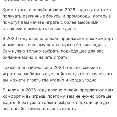
Кроме того, в онлайн-казино 2026 года вы сможете
получать различные бонусы и промокоды, которые
помогут вам начать играть с более высокими
ставками и выиграть больше денег.
В 2026 году казино онлайн предлагают вам комфорт
и выигрыш, поэтому вам не нужно больше ждать.
Вам нужно только выбрать подходящее для вас
онлайн-казино и начать играть.
Также, в онлайн-казино 2026 года вы сможете
играть на мобильных устройствах, что означает, что
вы можете играть где угодно и когда угодно.
В целом, в 2026 году казино онлайн предлагают вам
комфорт и выигрыш, поэтому вам не нужно больше
ждать. Вам нужно только выбрать подходящее для
вас онлайн-казино и начать играть.