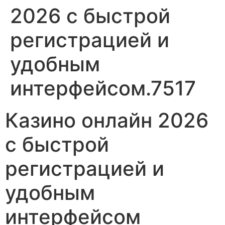
2026 с быстрой
регистрацией и
удобным
интерфейсом.7517
Казино онлайн 2026
с быстрой
регистрацией и
удобным
интерфейсом