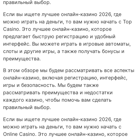
правильный выбор.
Если вы ищете лучшее онлайн-казино 2026, где
можно играть на деньги, то вам нужно начать с Top
Casino. Это лучшее онлайн-казино, которое
предлагает быструю регистрацию и удобный
интерфейс. Вы можете играть в игровые автоматы,
слоты и другие игры, а также получать бонусы и
преимущества.
В этом обзоре мы будем рассматривать все аспекты
онлайн-казино, включая регистрацию, интерфейс,
игры и безопасность. Мы будем также
рассматривать преимущества и недостатки
каждого казино, чтобы помочь вам сделать
правильный выбор.
Если вы ищете лучшее онлайн-казино 2026, где
можно играть на деньги, то вам нужно начать с
Online Casino. Это лучшее онлайн-казино, которое