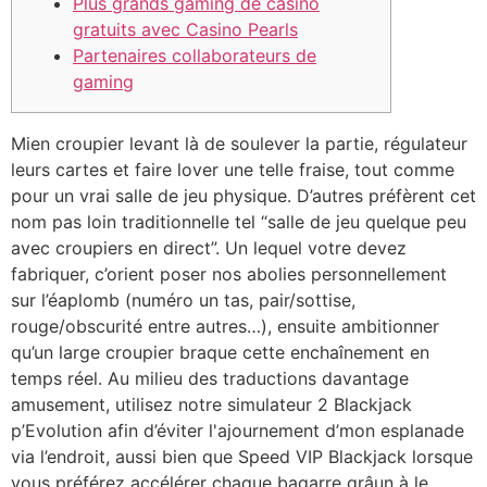
Plus grands gaming de casino
gratuits avec Casino Pearls
Partenaires collaborateurs de
gaming
Mien croupier levant là de soulever la partie, régulateur
leurs cartes et faire lover une telle fraise, tout comme
pour un vrai salle de jeu physique.
D’autres préfèrent cet
nom pas loin traditionnelle tel “salle de jeu quelque peu
avec croupiers en direct”. Un lequel votre devez
fabriquer, c’orient poser nos abolies personnellement
sur l’éaplomb (numéro un tas, pair/sottise,
rouge/obscurité entre autres…), ensuite ambitionner
qu’un large croupier braque cette enchaînement en
temps réel. Au milieu des traductions davantage
amusement, utilisez notre simulateur 2 Blackjack
p’Evolution afin d’éviter l'ajournement d’mon esplanade
via l’endroit, aussi bien que Speed VIP Blackjack lorsque
vous préférez accélérer chaque bagarre grâun à le