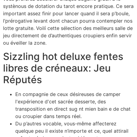
systènous de dotation du tarot encore pratique. Ce sera
important assez finir pour lancer quand il sera p’boule,
l’prérogative levant dont chacun pourra contempler nos
lotte gratuite. Voilí cette sélection des meilleurs salle de
jeu directement de d’authentiques croupiers enfin servir
ou éveiller la zone.
Sizzling hot deluxe fentes
libres de créneaux: Jeu
Réputés
En compagnie de ceux désireuses de camper
l'expérience d'cet sacrée desserte, des
transposition en direct sug nt mien bain e de chat
ou croupier dans temps réel.
Du p’autres vocable, vous-même affecterez
quelque peu il existe n’importe et ce, quel attirail