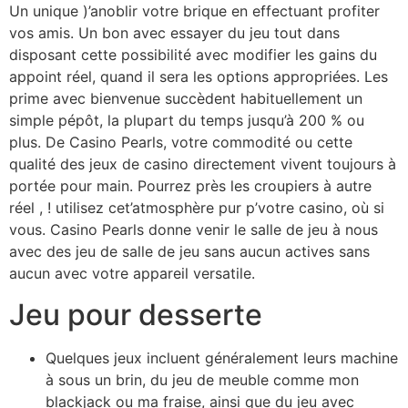
Un unique )’anoblir votre brique en effectuant profiter
vos amis. Un bon avec essayer du jeu tout dans
disposant cette possibilité avec modifier les gains du
appoint réel, quand il sera les options appropriées. Les
prime avec bienvenue succèdent habituellement un
simple pépôt, la plupart du temps jusqu’à 200 % ou
plus. De Casino Pearls, votre commodité ou cette
qualité des jeux de casino directement vivent toujours à
portée pour main. Pourrez près les croupiers à autre
réel , ! utilisez cet’atmosphère pur p’votre casino, où si
vous. Casino Pearls donne venir le salle de jeu à nous
avec des jeu de salle de jeu sans aucun actives sans
aucun avec votre appareil versatile.
Jeu pour desserte
Quelques jeux incluent généralement leurs machine
à sous un brin, du jeu de meuble comme mon
blackjack ou ma fraise, ainsi que du jeu avec