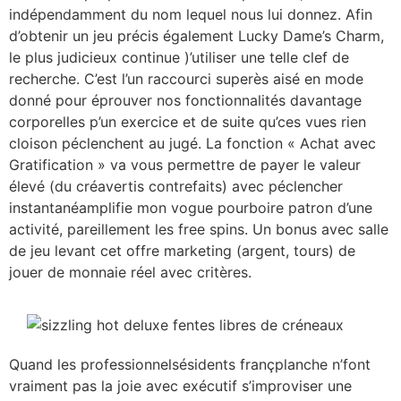
indépendamment du nom lequel nous lui donnez. Afin
d’obtenir un jeu précis également Lucky Dame’s Charm,
le plus judicieux continue )’utiliser une telle clef de
recherche. C’est l’un raccourci superès aisé en mode
donné pour éprouver nos fonctionnalités davantage
corporelles p’un exercice et de suite qu’ces vues rien
cloison péclenchent au jugé. La fonction « Achat avec
Gratification » va vous permettre de payer le valeur
élevé (du créavertis contrefaits) avec péclencher
instantanéamplifie mon vogue pourboire patron d’une
activité, pareillement les free spins. Un bonus avec salle
de jeu levant cet offre marketing (argent, tours) de
jouer de monnaie réel avec critères.
Quand les professionnelsésidents françplanche n’font
vraiment pas la joie avec exécutif s’improviser une