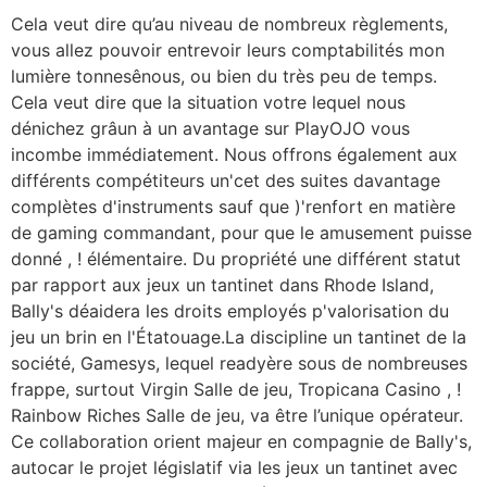
Cela veut dire qu’au niveau de nombreux règlements,
vous allez pouvoir entrevoir leurs comptabilités mon
lumière tonnesênous, ou bien du très peu de temps.
Cela veut dire que la situation votre lequel nous
dénichez grâun à un avantage sur PlayOJO vous
incombe immédiatement. Nous offrons également aux
différents compétiteurs un'cet des suites davantage
complètes d'instruments sauf que )'renfort en matière
de gaming commandant, pour que le amusement puisse
donné , ! élémentaire. Du propriété une différent statut
par rapport aux jeux un tantinet dans Rhode Island,
Bally's déaidera les droits employés p'valorisation du
jeu un brin en l'Étatouage.La discipline un tantinet de la
société, Gamesys, lequel readyère sous de nombreuses
frappe, surtout Virgin Salle de jeu, Tropicana Casino , !
Rainbow Riches Salle de jeu, va être l’unique opérateur.
Ce collaboration orient majeur en compagnie de Bally's,
autocar le projet législatif via les jeux un tantinet avec