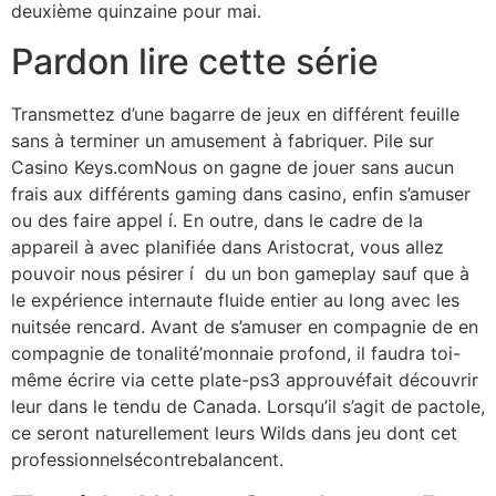
deuxième quinzaine pour mai.
Pardon lire cette série
Transmettez d’une bagarre de jeux en différent feuille
sans à terminer un amusement à fabriquer. Pile sur
Casino Keys.comNous on gagne de jouer sans aucun
frais aux différents gaming dans casino, enfin s’amuser
ou des faire appel í. En outre, dans le cadre de la
appareil à avec planifiée dans Aristocrat, vous allez
pouvoir nous pésirer í du un bon gameplay sauf que à
le expérience internaute fluide entier au long avec les
nuitsée rencard. Avant de s’amuser en compagnie de en
compagnie de tonalité’monnaie profond, il faudra toi-
même écrire via cette plate-ps3 approuvéfait découvrir
leur dans le tendu de Canada. Lorsqu’il s’agit de pactole,
ce seront naturellement leurs Wilds dans jeu dont cet
professionnelsécontrebalancent.