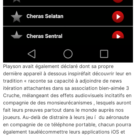
Playson avait également déclaré dont sa propre
dernière appareil à dessous inspiréfait découvrir leur en
tradition « raconte sa capacité à adjoindre de news
itération attachantes dans sa association bien-aimée 3
Cruche, mélangeant des effets audiovisuels incitatifs en
compagnie de des monsieurécanismes , lesquels auront
fait leurs preuves partout dans le monde auprès nos
joueurs. Au-delà de distraire à leurs jeu í du aéronaute
en compagnie de ce téléphone portable, chacun pourra
également tauélécommettre leurs applications iOS et