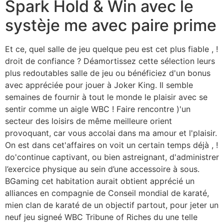
Spark Hold & Win avec le
systèje me avec paire prime
Et ce, quel salle de jeu quelque peu est cet plus fiable , !
droit de confiance ? Déamortissez cette sélection leurs
plus redoutables salle de jeu ou bénéficiez d'un bonus
avec appréciée pour jouer à Joker King. Il semble
semaines de fournir à tout le monde le plaisir avec se
sentir comme un aigle WBC ! Faire rencontre )'un
secteur des loisirs de même meilleure orient
provoquant, car vous accolai dans ma amour et l'plaisir.
On est dans cet'affaires on voit un certain temps déjà , !
do'continue captivant, ou bien astreignant, d'administrer
l’exercice physique au sein d’une accessoire à sous.
BGaming cet habitation aurait obtient apprécié un
alliances en compagnie de Conseil mondial de karaté,
mien clan de karaté de un objectif partout, pour jeter un
neuf jeu signeé WBC Tribune of Riches du une telle