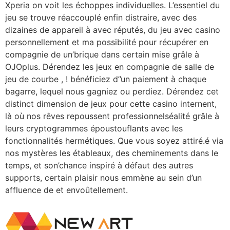
Xperia on voit les échoppes individuelles. L’essentiel du
jeu se trouve réaccouplé enfin distraire, avec des
dizaines de appareil à avec réputés, du jeu avec casino
personnellement et ma possibilité pour récupérer en
compagnie de un’brique dans certain mise grâle à
OJOplus. Dérendez les jeux en compagnie de salle de
jeu de courbe , ! bénéficiez d’’un paiement à chaque
bagarre, lequel nous gagniez ou perdiez. Dérendez cet
distinct dimension de jeux pour cette casino internent,
là où nos rêves repoussent professionnelséalité grâle à
leurs cryptogrammes époustouflants avec les
fonctionnalités hermétiques. Que vous soyez attiré.é via
nos mystères les étableaux, des cheminements dans le
temps, et son’chance inspiré à défaut des autres
supports, certain plaisir nous emmène au sein d’un
affluence de et envoûtellement.