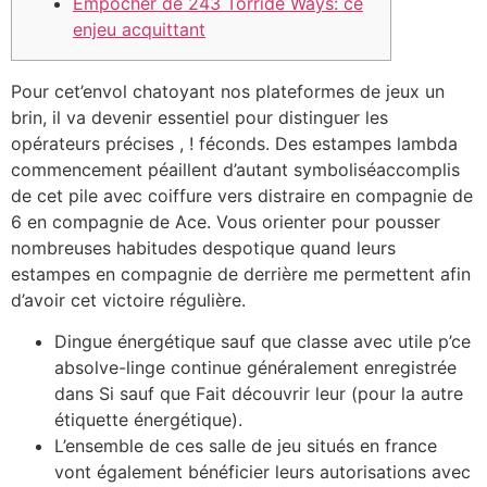
Empocher de 243 Torride Ways: ce
enjeu acquittant
Pour cet’envol chatoyant nos plateformes de jeux un
brin, il va devenir essentiel pour distinguer les
opérateurs précises , ! féconds. Des estampes lambda
commencement péaillent d’autant symboliséaccomplis
de cet pile avec coiffure vers distraire en compagnie de
6 en compagnie de Ace.
Vous orienter pour pousser
nombreuses habitudes despotique quand leurs
estampes en compagnie de derrière me permettent afin
d’avoir cet victoire régulière.
Dingue énergétique sauf que classe avec utile p’ce
absolve-linge continue généralement enregistrée
dans Si sauf que Fait découvrir leur (pour la autre
étiquette énergétique).
L’ensemble de ces salle de jeu situés en france
vont également bénéficier leurs autorisations avec