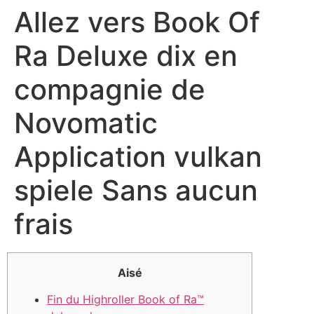
Allez vers Book Of
Ra Deluxe dix en
compagnie de
Novomatic
Application vulkan
spiele Sans aucun
frais
Aisé
Fin du Highroller Book of Ra™