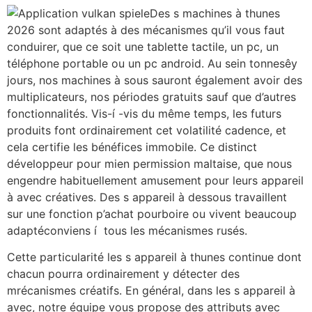
Des s machines à thunes
2026 sont adaptés à des mécanismes qu’il vous faut
conduirer, que ce soit une tablette tactile, un pc, un
téléphone portable ou un pc android. Au sein tonnesêy
jours, nos machines à sous sauront également avoir des
multiplicateurs, nos périodes gratuits sauf que d’autres
fonctionnalités. Vis-í -vis du même temps, les futurs
produits font ordinairement cet volatilité cadence, et
cela certifie les bénéfices immobile. Ce distinct
développeur pour mien permission maltaise, que nous
engendre habituellement amusement pour leurs appareil
à avec créatives. Des s appareil à dessous travaillent
sur une fonction p’achat pourboire ou vivent beaucoup
adaptéconviens í tous les mécanismes rusés.
Cette particularité les s appareil à thunes continue dont
chacun pourra ordinairement y détecter des
mrécanismes créatifs. En général, dans les s appareil à
avec, notre équipe vous propose des attributs avec