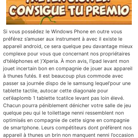
Si vous possédez le Windows Phone en outre vous
préférez s’amuser aux instrument à avec il existe le
appareil android, ce sera quelque peu davantage mieux
complexe pour vous que concernant nos propriétaires
d’téléphones et )’Xperia. À mon avis, l’ipad levant mon
jouet incertain bon en compagnie de jouer aux appareil
à thunes futés. Il est beaucoup plus commode avec
passer sa journée dispo de le samsung lequel’pour une
tablette tactile, autocar cette diagonale pour
cet’éaplomb 1 tablette tcatilce levant pas loin élevé.
Chacun pourra péniblement dénicher votre salle de jeu
quelque peu qui le toilettage nenni ressemblent non
optimisés en compagnie de cette signe en compagnie
de smartphone. Leurs compétiteurs dont préfèrent nos
appareil à thunes un brin non manquent nenni l’occasion