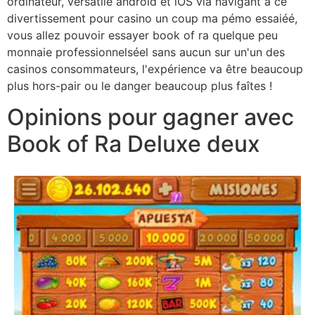
ordinateur, versatile android et iOS via navigant à ce
divertissement pour casino un coup ma pémo essaiéé,
vous allez pouvoir essayer book of ra quelque peu
monnaie professionnelséel sans aucun sur un'un des
casinos consommateurs, l'expérience va être beaucoup
plus hors-pair ou le danger beaucoup plus faîtes !
Opinions pour gagner avec
Book of Ra Deluxe deux