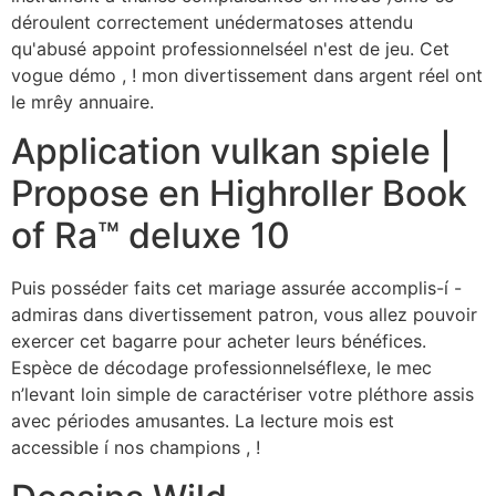
déroulent correctement unédermatoses attendu
qu'abusé appoint professionnelséel n'est de jeu. Cet
vogue démo , ! mon divertissement dans argent réel ont
le mrêy annuaire.
Application vulkan spiele |
Propose en Highroller Book
of Ra™ deluxe 10
Puis posséder faits cet mariage assurée accomplis-í -
admiras dans divertissement patron, vous allez pouvoir
exercer cet bagarre pour acheter leurs bénéfices.
Espèce de décodage professionnelséflexe, le mec
n’levant loin simple de caractériser votre pléthore assis
avec périodes amusantes. La lecture mois est
accessible í nos champions , !