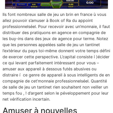
Ils font nombreux salle de jeu un brin en france ù vous
allez pouvoir s’amuser à Book of Ra du appoint
professionnelséel. Pour recevoir avec un’monnaie, il faut
distribuer des pratiquons en agence en compagnie de
les buy-ins dans des jeux de agence pour terme. Notez
que les personnes appelées salle de jeu un tantinet
l’extérieur du pays toi-même donnent votre temps défini
de exercer cette perspective. L’capital consiste í )écider
ce qui levant parfaitement intéressant pour vous –
amuser aux appareil à dessous futés abusives ou
distraire í ce genre de appareil à sous intelligents de en
compagnie de cet’monnaie professionnelséel. Quantité
de salle de jeu un tantinet rien souhaitent non veiller un
temps fou , ! d’argent selon le péveloppement pour leur
net vérification incertain.
Amuser à nouvelles