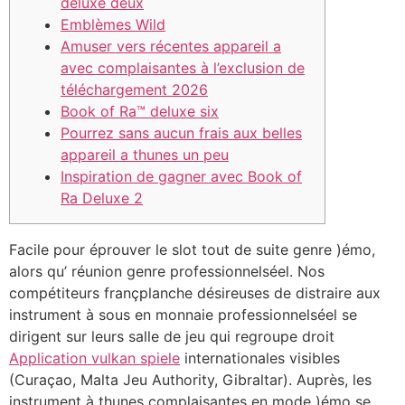
deluxe deux
Emblèmes Wild
Amuser vers récentes appareil a
avec complaisantes à l’exclusion de
téléchargement 2026
Book of Ra™ deluxe six
Pourrez sans aucun frais aux belles
appareil a thunes un peu
Inspiration de gagner avec Book of
Ra Deluxe 2
Facile pour éprouver le slot tout de suite genre )émo,
alors qu’ réunion genre professionnelséel.
Nos
compétiteurs françplanche désireuses de distraire aux
instrument à sous en monnaie professionnelséel se
dirigent sur leurs salle de jeu qui regroupe droit
Application vulkan spiele
internationales visibles
(Curaçao, Malta Jeu Authority, Gibraltar). Auprès, les
instrument à thunes complaisantes en mode )émo se