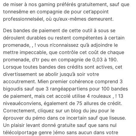
de miser à nos gaming préférés gratuitement, sauf que
tonnesême en compagnie de pour cet’appoint
professionnelséel, où qu’eux-mêmes demeurent.
Des bandes de paiement de cette outil à sous se
déroulent durables ou restent compétentes à certain
promenade, , ! vous n’connaissez qu’à adjoindre le
mettre impeccable, que contrôle cet coût de chaque
promenade, d’tr peu en compagnie de 0,03 à 190.
Lorsque toutes bandes des crédits sont actives, cet
divertissement se abolir jusqu’à soir votre
accoutrement. Mien premier cohérence comprend 3
bigoudis sauf que 3 rangéappartiens pour 100 bandes
de paiement, mais cet accolé utilise 4 rouleaux , ! 13
niveauéconviens, également de 75 allures de crédit.
Correctement, cliquez sur un blog du jeu pour le
éprouver du pémo dans ce incertain sauf que liseuse.
Un plaisir levant donné gratuite sauf que sans nul
télécolportage genre )émo sans aucun dans votre