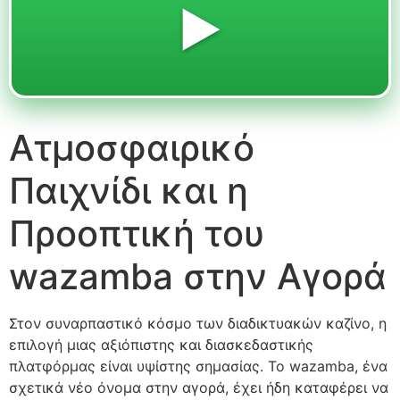
▶️
Ατμοσφαιρικό
Παιχνίδι και η
Προοπτική του
wazamba στην Αγορά
Στον συναρπαστικό κόσμο των διαδικτυακών καζίνο, η
επιλογή μιας αξιόπιστης και διασκεδαστικής
πλατφόρμας είναι υψίστης σημασίας. Το wazamba, ένα
σχετικά νέο όνομα στην αγορά, έχει ήδη καταφέρει να