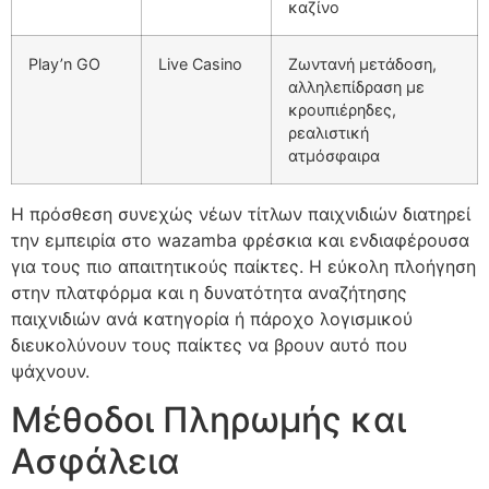
καζίνο
Play’n GO
Live Casino
Ζωντανή μετάδοση,
αλληλεπίδραση με
κρουπιέρηδες,
ρεαλιστική
ατμόσφαιρα
Η πρόσθεση συνεχώς νέων τίτλων παιχνιδιών διατηρεί
την εμπειρία στο wazamba φρέσκια και ενδιαφέρουσα
για τους πιο απαιτητικούς παίκτες. Η εύκολη πλοήγηση
στην πλατφόρμα και η δυνατότητα αναζήτησης
παιχνιδιών ανά κατηγορία ή πάροχο λογισμικού
διευκολύνουν τους παίκτες να βρουν αυτό που
ψάχνουν.
Μέθοδοι Πληρωμής και
Ασφάλεια