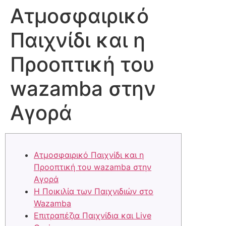
Ατμοσφαιρικό
Παιχνίδι και η
Προοπτική του
wazamba στην
Αγορά
Ατμοσφαιρικό Παιχνίδι και η
Προοπτική του wazamba στην
Αγορά
Η Ποικιλία των Παιχνιδιών στο
Wazamba
Επιτραπέζια Παιχνίδια και Live