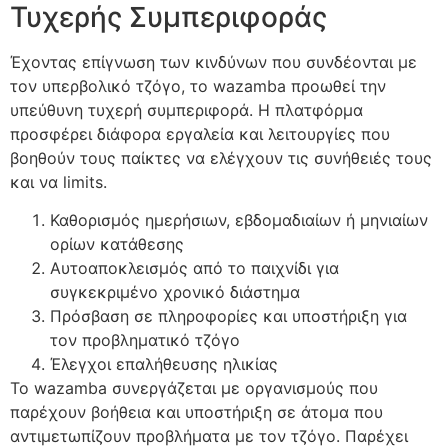
Τυχερής Συμπεριφοράς
Έχοντας επίγνωση των κινδύνων που συνδέονται με
τον υπερβολικό τζόγο, το wazamba προωθεί την
υπεύθυνη τυχερή συμπεριφορά. Η πλατφόρμα
προσφέρει διάφορα εργαλεία και λειτουργίες που
βοηθούν τους παίκτες να ελέγχουν τις συνήθειές τους
και να limits.
Καθορισμός ημερήσιων, εβδομαδιαίων ή μηνιαίων
ορίων κατάθεσης
Αυτοαποκλεισμός από το παιχνίδι για
συγκεκριμένο χρονικό διάστημα
Πρόσβαση σε πληροφορίες και υποστήριξη για
τον προβληματικό τζόγο
Έλεγχοι επαλήθευσης ηλικίας
Το wazamba συνεργάζεται με οργανισμούς που
παρέχουν βοήθεια και υποστήριξη σε άτομα που
αντιμετωπίζουν προβλήματα με τον τζόγο. Παρέχει