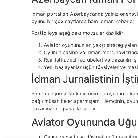
İdman portalları Azərbaycanda yalnız ənənəvi
oyunu bir çox saytlarda həm idman xəbərləri, 
Portfolioya aşağıdakı mövzular daxildir:
Aviator oyununun ən yaxşı strategiyalar
Oyunun casino və idman mərc növlərində
Real istifadəçi təcrübələri və qazanılmış
Yeni başlayanlar üçün tövsiyələr və məsl
İdman Jurnalistinin İşt
Bir idman jurnalisti kimi, mən bu oyunun ölkəm
bağlı müsahibələr aparmışam. Həmçinin, oyun 
qazanma məqsədi ilə seçilir.
Aviator Oyununda Uğu
Oyunu yaxşı başa düşmək üçün rəsmi qay