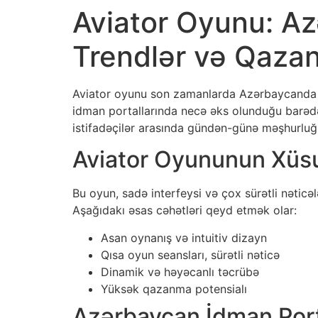
Aviator Oyunu: Az
Trendlər və Qazan
Aviator oyunu son zamanlarda Azərbaycanda i
idman portallarında necə əks olunduğu barəd
istifadəçilər arasında gündən-günə məşhurluğu
Aviator Oyununun Xüsu
Bu oyun, sadə interfeysi və çox sürətli nəticəl
Aşağıdakı əsas cəhətləri qeyd etmək olar:
Asan oynanış və intuitiv dizayn
Qısa oyun seansları, sürətli nəticə
Dinamik və həyəcanlı təcrübə
Yüksək qazanma potensialı
Azərbaycan İdman Port