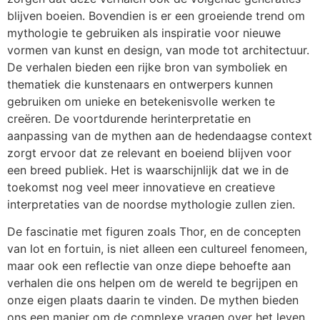
blijven boeien. Bovendien is er een groeiende trend om
mythologie te gebruiken als inspiratie voor nieuwe
vormen van kunst en design, van mode tot architectuur.
De verhalen bieden een rijke bron van symboliek en
thematiek die kunstenaars en ontwerpers kunnen
gebruiken om unieke en betekenisvolle werken te
creëren. De voortdurende herinterpretatie en
aanpassing van de mythen aan de hedendaagse context
zorgt ervoor dat ze relevant en boeiend blijven voor
een breed publiek. Het is waarschijnlijk dat we in de
toekomst nog veel meer innovatieve en creatieve
interpretaties van de noordse mythologie zullen zien.
De fascinatie met figuren zoals Thor, en de concepten
van lot en fortuin, is niet alleen een cultureel fenomeen,
maar ook een reflectie van onze diepe behoefte aan
verhalen die ons helpen om de wereld te begrijpen en
onze eigen plaats daarin te vinden. De mythen bieden
ons een manier om de complexe vragen over het leven,