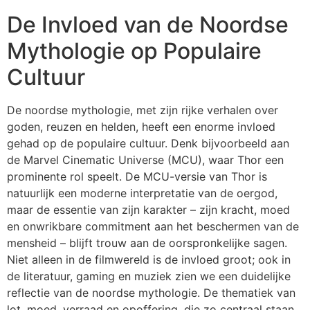
De Invloed van de Noordse
Mythologie op Populaire
Cultuur
De noordse mythologie, met zijn rijke verhalen over
goden, reuzen en helden, heeft een enorme invloed
gehad op de populaire cultuur. Denk bijvoorbeeld aan
de Marvel Cinematic Universe (MCU), waar Thor een
prominente rol speelt. De MCU-versie van Thor is
natuurlijk een moderne interpretatie van de oergod,
maar de essentie van zijn karakter – zijn kracht, moed
en onwrikbare commitment aan het beschermen van de
mensheid – blijft trouw aan de oorspronkelijke sagen.
Niet alleen in de filmwereld is de invloed groot; ook in
de literatuur, gaming en muziek zien we een duidelijke
reflectie van de noordse mythologie. De thematiek van
lot, moed, verraad en opoffering, die zo centraal staan