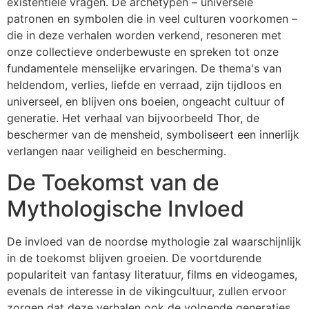
existentiële vragen. De archetypen – universele
patronen en symbolen die in veel culturen voorkomen –
die in deze verhalen worden verkend, resoneren met
onze collectieve onderbewuste en spreken tot onze
fundamentele menselijke ervaringen. De thema's van
heldendom, verlies, liefde en verraad, zijn tijdloos en
universeel, en blijven ons boeien, ongeacht cultuur of
generatie. Het verhaal van bijvoorbeeld Thor, de
beschermer van de mensheid, symboliseert een innerlijk
verlangen naar veiligheid en bescherming.
De Toekomst van de
Mythologische Invloed
De invloed van de noordse mythologie zal waarschijnlijk
in de toekomst blijven groeien. De voortdurende
populariteit van fantasy literatuur, films en videogames,
evenals de interesse in de vikingcultuur, zullen ervoor
zorgen dat deze verhalen ook de volgende generaties