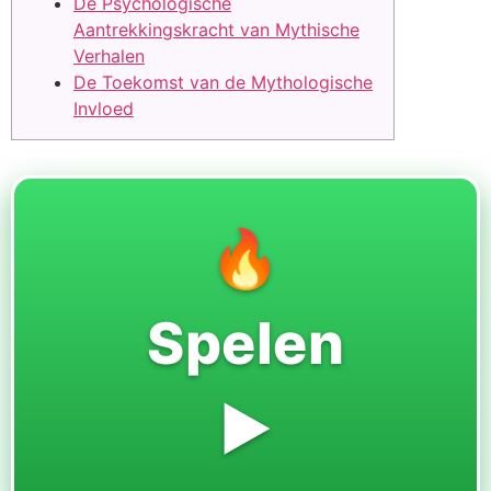
De Psychologische
Aantrekkingskracht van Mythische
Verhalen
De Toekomst van de Mythologische
Invloed
🔥
Spelen
▶️