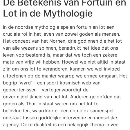
De Betekenis van Fortuin en
Lot in de Mythologie
In de noordse mythologie spelen fortuin en lot een
cruciale rol in het leven van zowel goden als mensen.
Het concept van het Nornen, drie godinnen die het lot
van alle wezens spinnen, benadrukt het idee dat ons
leven voorbestemd is, maar dat we toch een zekere
mate van vrije wil hebben. Hoewel we niet altijd in staat
zijn om ons lot te veranderen, kunnen we wel invloed
uitoefenen op de manier waarop we ermee omgaan. Het
begrip 'wyrd' – een soort kosmisch web van
gebeurtenissen – vertegenwoordigt de
onvermijdelijkheid van het lot. Anderen geloofden dat
goden als Thor in staat waren om het lot te
beïnvloeden, waardoor er een complex samenspel
ontstaat tussen goddelijke interventie en menselijke
agency. Deze dualiteit is een belangrijk thema in veel