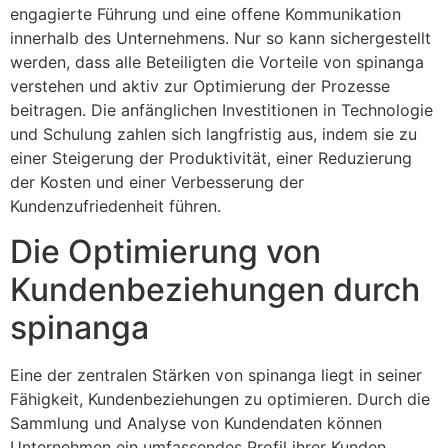
engagierte Führung und eine offene Kommunikation
innerhalb des Unternehmens. Nur so kann sichergestellt
werden, dass alle Beteiligten die Vorteile von spinanga
verstehen und aktiv zur Optimierung der Prozesse
beitragen. Die anfänglichen Investitionen in Technologie
und Schulung zahlen sich langfristig aus, indem sie zu
einer Steigerung der Produktivität, einer Reduzierung
der Kosten und einer Verbesserung der
Kundenzufriedenheit führen.
Die Optimierung von
Kundenbeziehungen durch
spinanga
Eine der zentralen Stärken von spinanga liegt in seiner
Fähigkeit, Kundenbeziehungen zu optimieren. Durch die
Sammlung und Analyse von Kundendaten können
Unternehmen ein umfassendes Profil ihrer Kunden