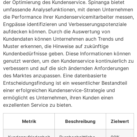
der Optimierung des Kundenservice. Spinanga bietet
umfassende Analysefunktionen, mit denen Unternehmen
die Performance ihrer Kundenservicemitarbeiter messen,
Engpässe identifizieren und Verbesserungspotenziale
aufdecken können. Durch die Auswertung von
Kundendaten können Unternehmen auch Trends und
Muster erkennen, die Hinweise auf zukünftige
Kundenbedürfnisse geben. Diese Informationen können
genutzt werden, um den Kundenservice kontinuierlich zu
verbessern und auf die sich ändernden Anforderungen
des Marktes anzupassen. Eine datenbasierte
Entscheidungsfindung ist ein wesentlicher Bestandteil
einer erfolgreichen Kundenservice-Strategie und
ermöglicht es Unternehmen, ihren Kunden einen
exzellenten Service zu bieten.
Metrik
Beschreibung
Zielwert