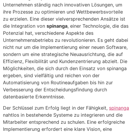
Unternehmen ständig nach innovativen Lösungen, um
ihre Prozesse zu optimieren und Wettbewerbsvorteile
zu erzielen. Eine dieser vielversprechenden Ansätze ist
die Integration von
spinanga
, einer Technologie, die das
Potenzial hat, verschiedene Aspekte des
Unternehmensbetriebs zu revolutionieren. Es geht dabei
nicht nur um die Implementierung einer neuen Software,
sondern um eine strategische Neuausrichtung, die auf
Effizienz, Flexibilität und Kundenzentrierung abzielt. Die
Möglichkeiten, die sich durch den Einsatz von spinanga
ergeben, sind vielfältig und reichen von der
Automatisierung von Routineaufgaben bis hin zur
Verbesserung der Entscheidungsfindung durch
datenbasierte Erkenntnisse.
Der Schlüssel zum Erfolg liegt in der Fähigkeit,
spinanga
nahtlos in bestehende Systeme zu integrieren und die
Mitarbeiter entsprechend zu schulen. Eine erfolgreiche
Implementierung erfordert eine klare Vision, eine