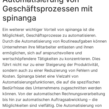
Geschäftsprozessen mit
spinanga
Ein weiterer wichtiger Vorteil von spinanga ist die
Möglichkeit, Geschäftsprozesse zu automatisieren.
Durch die Automatisierung von Routineaufgaben können
Unternehmen ihre Mitarbeiter entlasten und ihnen
ermöglichen, sich auf anspruchsvollere und
wertschöpfendere Tätigkeiten zu konzentrieren. Dies
führt nicht nur zu einer Steigerung der Produktivität,
sondern auch zu einer Reduzierung von Fehlern und
Kosten. Spinanga bietet eine Vielzahl von
Automatisierungsfunktionen, die auf die spezifischen
Bedürfnisse des Unternehmens zugeschnitten werden
können. Von der automatischen Rechnungsverarbeitung
bis hin zur automatischen Auftragsabwicklung – die
Möglichkeiten sind vielfältig. Die Automatisierung von