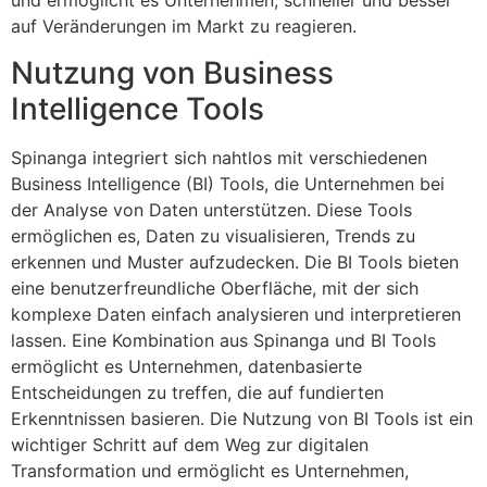
und ermöglicht es Unternehmen, schneller und besser
auf Veränderungen im Markt zu reagieren.
Nutzung von Business
Intelligence Tools
Spinanga integriert sich nahtlos mit verschiedenen
Business Intelligence (BI) Tools, die Unternehmen bei
der Analyse von Daten unterstützen. Diese Tools
ermöglichen es, Daten zu visualisieren, Trends zu
erkennen und Muster aufzudecken. Die BI Tools bieten
eine benutzerfreundliche Oberfläche, mit der sich
komplexe Daten einfach analysieren und interpretieren
lassen. Eine Kombination aus Spinanga und BI Tools
ermöglicht es Unternehmen, datenbasierte
Entscheidungen zu treffen, die auf fundierten
Erkenntnissen basieren. Die Nutzung von BI Tools ist ein
wichtiger Schritt auf dem Weg zur digitalen
Transformation und ermöglicht es Unternehmen,