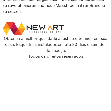
zu revolutionieren und neue Maßstäbe in ihrer Branche
zu setzen.
Obtenha a melhor qualidade acústica e térmica em sua
casa. Esquadrias instaladas em até 30 dias e sem dor
de cabeça.
Todos os direitos reservados