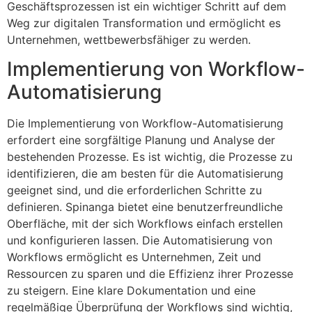
Geschäftsprozessen ist ein wichtiger Schritt auf dem
Weg zur digitalen Transformation und ermöglicht es
Unternehmen, wettbewerbsfähiger zu werden.
Implementierung von Workflow-
Automatisierung
Die Implementierung von Workflow-Automatisierung
erfordert eine sorgfältige Planung und Analyse der
bestehenden Prozesse. Es ist wichtig, die Prozesse zu
identifizieren, die am besten für die Automatisierung
geeignet sind, und die erforderlichen Schritte zu
definieren. Spinanga bietet eine benutzerfreundliche
Oberfläche, mit der sich Workflows einfach erstellen
und konfigurieren lassen. Die Automatisierung von
Workflows ermöglicht es Unternehmen, Zeit und
Ressourcen zu sparen und die Effizienz ihrer Prozesse
zu steigern. Eine klare Dokumentation und eine
regelmäßige Überprüfung der Workflows sind wichtig,