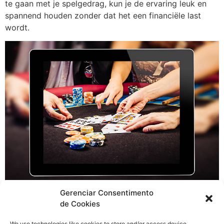
te gaan met je spelgedrag, kun je de ervaring leuk en
spannend houden zonder dat het een financiële last
wordt.
Gerenciar Consentimento
Waarom kiezen voor een
de Cookies
online casino zonder
We use technologies like cookies to store and/or access device