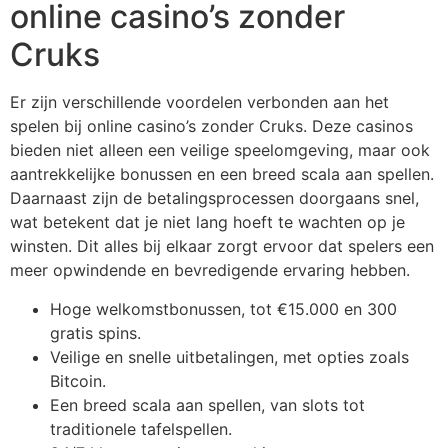
online casino’s zonder
Cruks
Er zijn verschillende voordelen verbonden aan het
spelen bij online casino’s zonder Cruks. Deze casinos
bieden niet alleen een veilige speelomgeving, maar ook
aantrekkelijke bonussen en een breed scala aan spellen.
Daarnaast zijn de betalingsprocessen doorgaans snel,
wat betekent dat je niet lang hoeft te wachten op je
winsten. Dit alles bij elkaar zorgt ervoor dat spelers een
meer opwindende en bevredigende ervaring hebben.
Hoge welkomstbonussen, tot €15.000 en 300
gratis spins.
Veilige en snelle uitbetalingen, met opties zoals
Bitcoin.
Een breed scala aan spellen, van slots tot
traditionele tafelspellen.