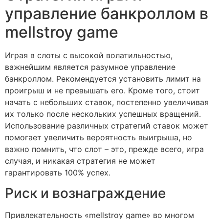
управление банкроллом в
mellstroy game
Играя в слоты с высокой волатильностью,
важнейшим является разумное управление
банкроллом. Рекомендуется установить лимит на
проигрыш и не превышать его. Кроме того, стоит
начать с небольших ставок, постепенно увеличивая
их только после нескольких успешных вращений.
Использование различных стратегий ставок может
помогает увеличить вероятность выигрыша, но
важно помнить, что слот – это, прежде всего, игра
случая, и никакая стратегия не может
гарантировать 100% успех.
Риск и вознаграждение
Привлекательность «mellstroy game» во многом