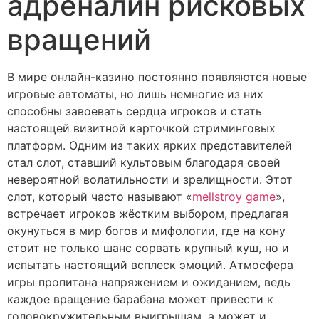
адреналин рисковых
вращений
В мире онлайн-казино постоянно появляются новые
игровые автоматы, но лишь немногие из них
способны завоевать сердца игроков и стать
настоящей визитной карточкой стриминговых
платформ. Одним из таких ярких представителей
стал слот, ставший культовым благодаря своей
невероятной волатильности и зрелищности. Этот
слот, который часто называют «
mellstroy game
»,
встречает игроков жёстким выбором, предлагая
окунуться в мир богов и мифологии, где на кону
стоит не только шанс сорвать крупный куш, но и
испытать настоящий всплеск эмоций. Атмосфера
игры пропитана напряжением и ожиданием, ведь
каждое вращение барабана может привести к
головокружительным выигрышам, а может и