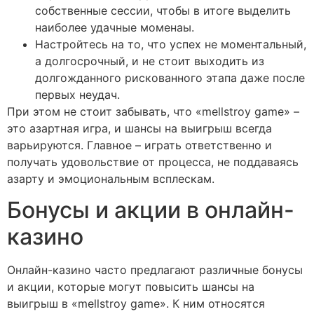
собственные сессии, чтобы в итоге выделить
наиболее удачные моменаы.
Настройтесь на то, что успех не моментальный,
а долгосрочный, и не стоит выходить из
долгожданного рискованного этапа даже после
первых неудач.
При этом не стоит забывать, что «mellstroy game» –
это азартная игра, и шансы на выигрыш всегда
варьируются. Главное – играть ответственно и
получать удовольствие от процесса, не поддаваясь
азарту и эмоциональным всплескам.
Бонусы и акции в онлайн-
казино
Онлайн-казино часто предлагают различные бонусы
и акции, которые могут повысить шансы на
выигрыш в «mellstroy game». К ним относятся