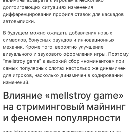
величины возврата к игрокам в несколько
долгоиграющих ситуациях изменения
дифференцирования профиля ставок для каскадов
автовыписки.
В будущем можно ожидать добавления новых
символов, бонусных раундов и инновационных
механик. Кроме того, вероятно улучшение
визуального и звукового оформления игры. Поэтому
“mellstroy game” в высокий сбор «номинантов» при
самых популярных слотах настолько же динамичен
для игроков, насколько динамичен в кодировании
изменений.
Влияние «mellstroy game»
на стриминговый майнинг
и феномен популярности
«mellstroy game» оказал значительное влияние на