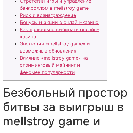
Стратегии игры и управление
банкроллом в mellstroy game
Риск и вознаграждение
Бонусы и акции в онлайн-казино
Как правильно выбирать онлайн-
казино
Эволюция «mellstroy game» и
возможные обновления
Влияние «mellstroy game» на
стриминговый майнинг и
феномен популярности
Безбольный простор
битвы за выигрыш в
mellstroy game и