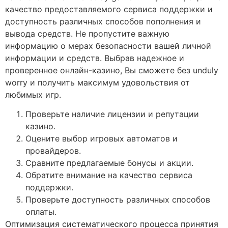
качество предоставляемого сервиса поддержки и
доступность различных способов пополнения и
вывода средств. Не пропустите важную
информацию о мерах безопасности вашей личной
информации и средств. Выбрав надежное и
проверенное онлайн-казино, Вы сможете без unduly
worry и получить максимум удовольствия от
любимых игр.
Проверьте наличие лицензии и репутации
казино.
Оцените выбор игровых автоматов и
провайдеров.
Сравните предлагаемые бонусы и акции.
Обратите внимание на качество сервиса
поддержки.
Проверьте доступность различных способов
оплаты.
Оптимизация систематического процесса принятия