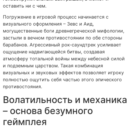
оставить ни с чем.
Погружение в игровой процесс начинается с
визуального оформления – Зевс и Аид,
могущественные боги древнегреческой мифологии,
застыли в вечном противостоянии по обе стороны
барабанов. Агрессивный рок-саундтрек усиливает
ощущение надвигающейся битвы, создавая
атмосферу тотальной войны между небесной силой
и подземным царством. Такая комбинация
визуальных и звуковых эффектов позволяет игроку
полностью ощутить себя частью этого эпического
противостояния.
Волатильность и механика
– основа безумного
геймплея