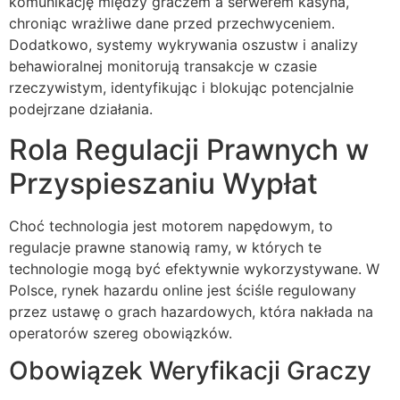
komunikację między graczem a serwerem kasyna,
chroniąc wrażliwe dane przed przechwyceniem.
Dodatkowo, systemy wykrywania oszustw i analizy
behawioralnej monitorują transakcje w czasie
rzeczywistym, identyfikując i blokując potencjalnie
podejrzane działania.
Rola Regulacji Prawnych w
Przyspieszaniu Wypłat
Choć technologia jest motorem napędowym, to
regulacje prawne stanowią ramy, w których te
technologie mogą być efektywnie wykorzystywane. W
Polsce, rynek hazardu online jest ściśle regulowany
przez ustawę o grach hazardowych, która nakłada na
operatorów szereg obowiązków.
Obowiązek Weryfikacji Graczy