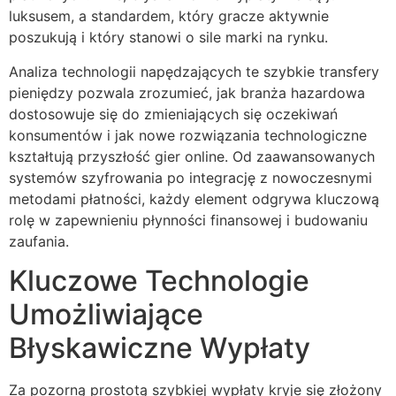
luksusem, a standardem, który gracze aktywnie
poszukują i który stanowi o sile marki na rynku.
Analiza technologii napędzających te szybkie transfery
pieniędzy pozwala zrozumieć, jak branża hazardowa
dostosowuje się do zmieniających się oczekiwań
konsumentów i jak nowe rozwiązania technologiczne
kształtują przyszłość gier online. Od zaawansowanych
systemów szyfrowania po integrację z nowoczesnymi
metodami płatności, każdy element odgrywa kluczową
rolę w zapewnieniu płynności finansowej i budowaniu
zaufania.
Kluczowe Technologie
Umożliwiające
Błyskawiczne Wypłaty
Za pozorną prostotą szybkiej wypłaty kryje się złożony