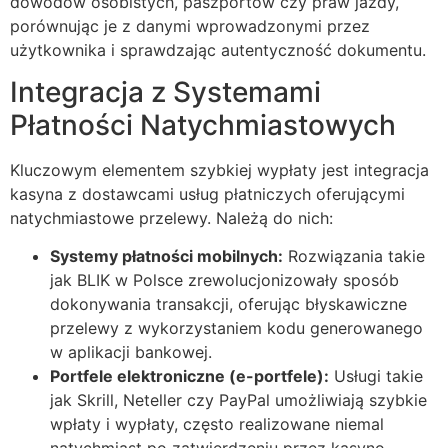
dowodów osobistych, paszportów czy praw jazdy,
porównując je z danymi wprowadzonymi przez
użytkownika i sprawdzając autentyczność dokumentu.
Integracja z Systemami
Płatności Natychmiastowych
Kluczowym elementem szybkiej wypłaty jest integracja
kasyna z dostawcami usług płatniczych oferującymi
natychmiastowe przelewy. Należą do nich:
Systemy płatności mobilnych:
Rozwiązania takie
jak BLIK w Polsce zrewolucjonizowały sposób
dokonywania transakcji, oferując błyskawiczne
przelewy z wykorzystaniem kodu generowanego
w aplikacji bankowej.
Portfele elektroniczne (e-portfele):
Usługi takie
jak Skrill, Neteller czy PayPal umożliwiają szybkie
wpłaty i wypłaty, często realizowane niemal