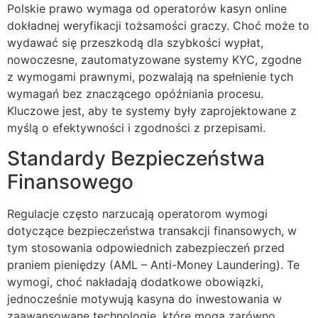
Polskie prawo wymaga od operatorów kasyn online
dokładnej weryfikacji tożsamości graczy. Choć może to
wydawać się przeszkodą dla szybkości wypłat,
nowoczesne, zautomatyzowane systemy KYC, zgodne
z wymogami prawnymi, pozwalają na spełnienie tych
wymagań bez znaczącego opóźniania procesu.
Kluczowe jest, aby te systemy były zaprojektowane z
myślą o efektywności i zgodności z przepisami.
Standardy Bezpieczeństwa
Finansowego
Regulacje często narzucają operatorom wymogi
dotyczące bezpieczeństwa transakcji finansowych, w
tym stosowania odpowiednich zabezpieczeń przed
praniem pieniędzy (AML – Anti-Money Laundering). Te
wymogi, choć nakładają dodatkowe obowiązki,
jednocześnie motywują kasyna do inwestowania w
zaawansowane technologie, które mogą zarówno