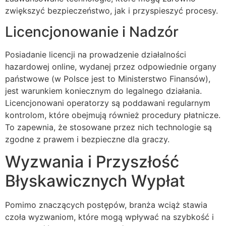
zwiększyć bezpieczeństwo, jak i przyspieszyć procesy.
Licencjonowanie i Nadzór
Posiadanie licencji na prowadzenie działalności
hazardowej online, wydanej przez odpowiednie organy
państwowe (w Polsce jest to Ministerstwo Finansów),
jest warunkiem koniecznym do legalnego działania.
Licencjonowani operatorzy są poddawani regularnym
kontrolom, które obejmują również procedury płatnicze.
To zapewnia, że stosowane przez nich technologie są
zgodne z prawem i bezpieczne dla graczy.
Wyzwania i Przyszłość
Błyskawicznych Wypłat
Pomimo znaczących postępów, branża wciąż stawia
czoła wyzwaniom, które mogą wpływać na szybkość i