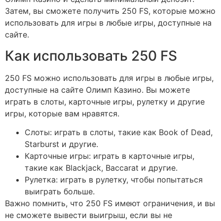
Затем, вы сможете получить 250 FS, которые можно
использовать для игры в любые игры, доступные на
сайте.
Как использовать 250 FS
250 FS можно использовать для игры в любые игры,
доступные на сайте Олимп Казино. Вы можете
играть в слоты, карточные игры, рулетку и другие
игры, которые вам нравятся.
Слоты: играть в слоты, такие как Book of Dead,
Starburst и другие.
Карточные игры: играть в карточные игры,
такие как Blackjack, Baccarat и другие.
Рулетка: играть в рулетку, чтобы попытаться
выиграть больше.
Важно помнить, что 250 FS имеют ограничения, и вы
не сможете вывести выигрыш, если вы не