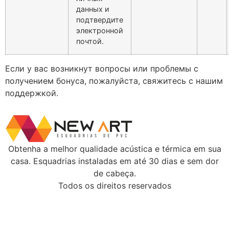
данных и
подтвердите
электронной
почтой.
Если у вас возникнут вопросы или проблемы с
получением бонуса, пожалуйста, свяжитесь с нашим
поддержкой.
Obtenha a melhor qualidade acústica e térmica em sua
casa. Esquadrias instaladas em até 30 dias e sem dor
de cabeça.
Todos os direitos reservados