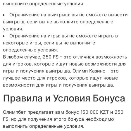
выполните определенные условия.
Ограничение на выигрыш: вы не сможете вывести
выигрыш, если вы не выполните определенные
условия.
Ограничение на игры: вы не сможете играть в
некоторые игры, если вы не выполните
определенные условия.
В любом случае, 250 FS – это отличная возможность
для игроков, которые ищут новые возможности для
игры и получения выигрыша. Олимп Казино – это
лучшее место для игроков, которые ищут новые
возможности для игры и получения выигрыша.
Правила и Условия Бонуса
Олимпбет предлагает вам бонус 150 000 KZT и 250
FS, но для получения этого бонуса необходимо
выполнить определенные условия.