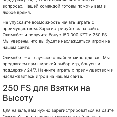
вопросах. Нашей командой готовы помочь вам в
любое время.
Не упускайте возможность начать играть с
преимуществом. Зарегистрируйтесь на сайте
Олимпбет и получите бонус 150 000 KZT и 250 FS.
Мы уверены, что вы будете наслаждаться игрой на
нашем сайте.
Олимпбет – это лучшее онлайн-казино для вас. Мы
предлагаем вам широкий выбор игр, бонусы и
поддержку 24/7. Начните играть с преимуществом и
наслаждайтесь игрой на нашем сайте.
250 FS для Взятки на
Высоту
Для начала, вам нужно зарегистрироваться на сайте
Олимп Казино и сделать минимальный депозит.