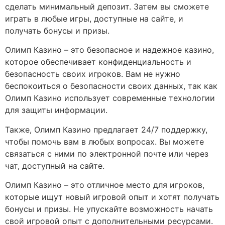
сделать минимальный депозит. Затем вы сможете
играть в любые игры, доступные на сайте, и
получать бонусы и призы.
Олимп Казино – это безопасное и надежное казино,
которое обеспечивает конфиденциальность и
безопасность своих игроков. Вам не нужно
беспокоиться о безопасности своих данных, так как
Олимп Казино использует современные технологии
для защиты информации.
Также, Олимп Казино предлагает 24/7 поддержку,
чтобы помочь вам в любых вопросах. Вы можете
связаться с ними по электронной почте или через
чат, доступный на сайте.
Олимп Казино – это отличное место для игроков,
которые ищут новый игровой опыт и хотят получать
бонусы и призы. Не упускайте возможность начать
свой игровой опыт с дополнительными ресурсами.