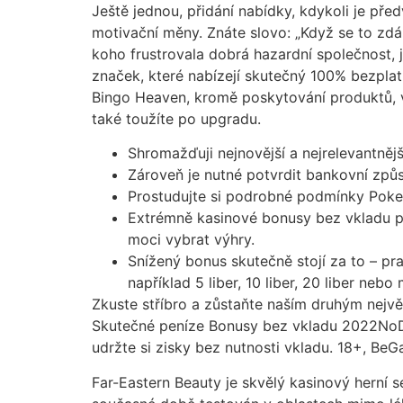
Ještě jednou, přidání nabídky, kdykoli je př
motivační měny. Znáte slovo: „Když se to zdá
koho frustrovala dobrá hazardní společnost,
značek, které nabízejí skutečný 100% bezplatn
Bingo Heaven, kromě poskytování produktů, v
také toužíte po upgradu.
Shromažďuji nejnovější a nejrelevantnějš
Zároveň je nutné potvrdit bankovní způs
Prostudujte si podrobné podmínky Poke
Extrémně kasinové bonusy bez vkladu po c
moci vybrat výhry.
Snížený bonus skutečně stojí za to – p
například 5 liber, 10 liber, 20 liber nebo
Zkuste stříbro a zůstaňte naším druhým nejv
Skutečné peníze Bonusy bez vkladu 2022NoDe
udržte si zisky bez nutnosti vkladu. 18+, Be
Far-Eastern Beauty je skvělý kasinový herní 