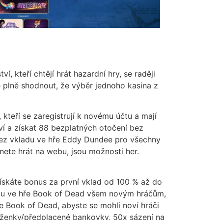
 kteří chtějí hrát hazardní hry, se raději
 plně shodnout, že výběr jednoho kasina z
teří se zaregistrují k novému účtu a mají
ví a získat 88 bezplatných otočení bez
bez vkladu ve hře Eddy Dundee pro všechny
ačnete hrát na webu, jsou možnosti her.
Získáte bonus za první vklad od 100 % až do
adu ve hře Book of Dead všem novým hráčům,
e Book of Dead, abyste se mohli noví hráči
ěženky/předplacené bankovky, 50x sázení na