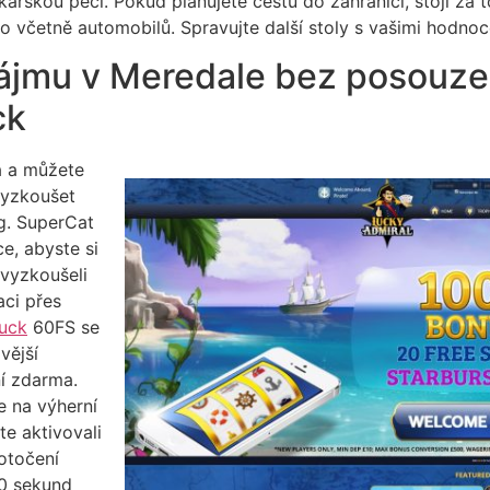
řskou péči. Pokud plánujete cestu do zahraničí, stojí za t
o včetně automobilů. Spravujte další stoly s vašimi hodnoc
ájmu v Meredale bez posouzen
ck
a a můžete
vyzkoušet
g. SuperCat
e, abyste si
 vyzkoušeli
aci přes
uck
60FS se
vější
ní zdarma.
e na výherní
e aktivovali
 otočení
40 sekund