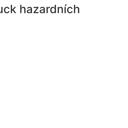
uck hazardních