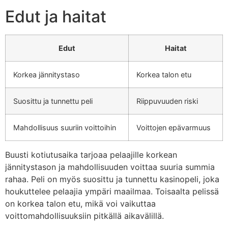
Edut ja haitat
Edut
Haitat
Korkea jännitystaso
Korkea talon etu
Suosittu ja tunnettu peli
Riippuvuuden riski
Mahdollisuus suuriin voittoihin
Voittojen epävarmuus
Buusti kotiutusaika tarjoaa pelaajille korkean
jännitystason ja mahdollisuuden voittaa suuria summia
rahaa. Peli on myös suosittu ja tunnettu kasinopeli, joka
houkuttelee pelaajia ympäri maailmaa. Toisaalta pelissä
on korkea talon etu, mikä voi vaikuttaa
voittomahdollisuuksiin pitkällä aikavälillä.