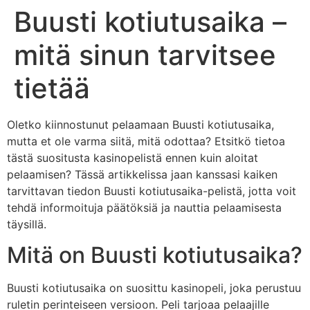
Buusti kotiutusaika –
mitä sinun tarvitsee
tietää
Oletko kiinnostunut pelaamaan Buusti kotiutusaika,
mutta et ole varma siitä, mitä odottaa? Etsitkö tietoa
tästä suositusta kasinopelistä ennen kuin aloitat
pelaamisen? Tässä artikkelissa jaan kanssasi kaiken
tarvittavan tiedon Buusti kotiutusaika-pelistä, jotta voit
tehdä informoituja päätöksiä ja nauttia pelaamisesta
täysillä.
Mitä on Buusti kotiutusaika?
Buusti kotiutusaika on suosittu kasinopeli, joka perustuu
ruletin perinteiseen versioon. Peli tarjoaa pelaajille