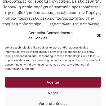
απλούστερες και ευκολιές εγγραφής, με εξαίρεση την
Παράγκ, η οποία παρέχει εξαιρετικές προτεραιότητες
στην προβολή ποδοσφαίρου, με εξαίρεση την Παράγκ,
η οποία παρέχει εξαιρετικές προτεραιότητες στην
προβολή ποδοσφαίρου. Η εξασφάλιση της ασφάλειας
και της προστασίας των δεδομένων είναι ένας από
Gerenciar Consentimento
τους κύριους παράγοντες που επηρεάζουν την
de Cookies
εμπειρία των χρηστών, και οι ξενες στοιχηματικες
εταιριες που δεχονται ελληνες έχουν εξασφαλίσει την
We use technologies like cookies to store and/or access device
information. We do this to improve browsing experience and to show
προστασία των δεδομένων των χρηστών μέσω
(non-) personalized ads. Consenting to these technologies will allow us
προσαρμοσμένων τεχνικών και προσφέρουν
to process data such as browsing behavior or unique IDs on this site. Not
εξαιρετική υποστήριξη στα ελληνικά για τους χρηστές
consenting or withdrawing consent, may adversely affect certain
features and functions.
που θέλουν να επιδιώξουν τας τους προσδοκίες.
Aceitar
Negar
Obtenha a melhor qualidade acústica e térmica em sua
casa. Esquadrias instaladas em até 30 dias e sem dor
Ver preferências