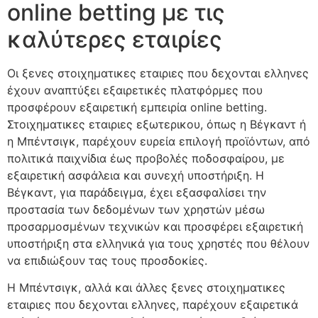
online betting με τις
καλύτερες εταιρίες
Οι ξενες στοιχηματικες εταιριες που δεχονται ελληνες
έχουν αναπτύξει εξαιρετικές πλατφόρμες που
προσφέρουν εξαιρετική εμπειρία online betting.
Στοιχηματικες εταιριες εξωτερικου, όπως η Βέγκαντ ή
η Μπέντσιγκ, παρέχουν ευρεία επιλογή προϊόντων, από
πολιτικά παιχνίδια έως προβολές ποδοσφαίρου, με
εξαιρετική ασφάλεια και συνεχή υποστήριξη. Η
Βέγκαντ, για παράδειγμα, έχει εξασφαλίσει την
προστασία των δεδομένων των χρηστών μέσω
προσαρμοσμένων τεχνικών και προσφέρει εξαιρετική
υποστήριξη στα ελληνικά για τους χρηστές που θέλουν
να επιδιώξουν τας τους προσδοκίες.
Η Μπέντσιγκ, αλλά και άλλες ξενες στοιχηματικες
εταιριες που δεχονται ελληνες, παρέχουν εξαιρετικά