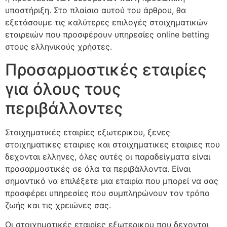
υποστήριξη. Στο πλαίσιο αυτού του άρθρου, θα
εξετάσουμε τις καλύτερες επιλογές στοιχηματικών
εταιρειών που προσφέρουν υπηρεσίες online betting
στους ελληνικούς χρήστες.
Προσαρμοστικές εταιρίες
για όλους τους
περιβάλλοντες
Στοιχηματικές εταιρίες εξωτερικου, ξενες
στοιχηματικες εταιριες και στοιχηματικες εταιριες που
δεχονται ελληνες, όλες αυτές οι παραδείγματα είναι
προσαρμοστικές σε όλα τα περιβάλλοντα. Είναι
σημαντικό να επιλέξετε μια εταιρία που μπορεί να σας
προσφέρει υπηρεσίες που συμπληρώνουν τον τρόπο
ζωής και τις χρειώνες σας.
Οι στοιχηματικές εταιρίες εξωτερικου που δεχονται