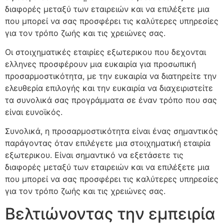
διαφορές μεταξύ των εταιρειών και να επιλέξετε μια
που μπορεί να σας προσφέρει τις καλύτερες υπηρεσίες
για τον τρόπο ζωής και τις χρειώνες σας.
Οι στοιχηματικές εταιρίες εξωτερικου που δεχονται
ελληνες προσφέρουν μια ευκαιρία για προσωπική
προσαρμοστικότητα, με την ευκαιρία να διατηρείτε την
ελευθερία επιλογής και την ευκαιρία να διαχειριστείτε
τα συνολικά σας προγράμματα σε έναν τρόπο που σας
είναι ευνοϊκός.
Συνολικά, η προσαρμοστικότητα είναι ένας σημαντικός
παράγοντας όταν επιλέγετε μια στοιχηματική εταιρία
εξωτερικου. Είναι σημαντικό να εξετάσετε τις
διαφορές μεταξύ των εταιρειών και να επιλέξετε μια
που μπορεί να σας προσφέρει τις καλύτερες υπηρεσίες
για τον τρόπο ζωής και τις χρειώνες σας.
Βελτιώνοντας την εμπειρία