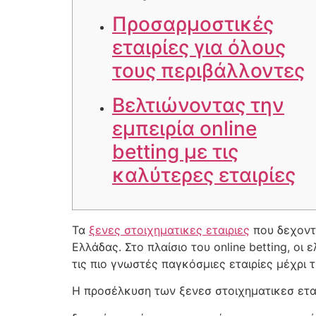
Προσαρμοστικές
εταιρίες για όλους
τους περιβάλλοντες
Βελτιώνοντας την
εμπειρία online
betting με τις
καλύτερες εταιρίες
Τα
ξενες στοιχηματικες εταιριες
που δεχοντα
Ελλάδας. Στο πλαίσιο του online betting, ο
τις πιο γνωστές παγκόσμιες εταιρίες μέχρι τ
Η προσέλκυση των ξενεσ στοιχηματικεσ ετα