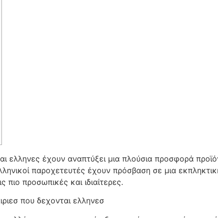
ι ελληνες έχουν αναπτύξει μια πλούσια προσφορά προϊό
ι ελληνικοί παροχετευτές έχουν πρόσβαση σε μια εκπληκτι
ις πιο προσωπικές και ιδιαίτερες.
ιριεσ που δεχονται ελληνεσ