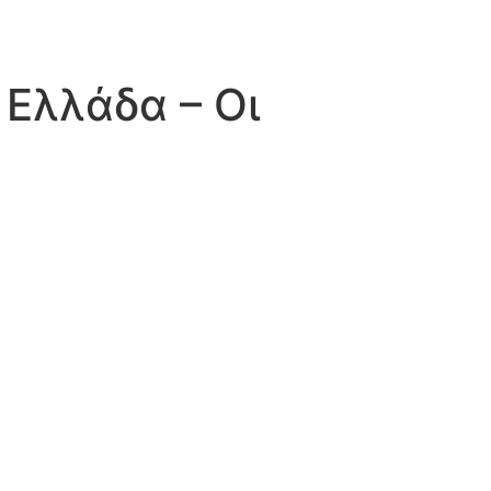
 Ελλάδα – Οι