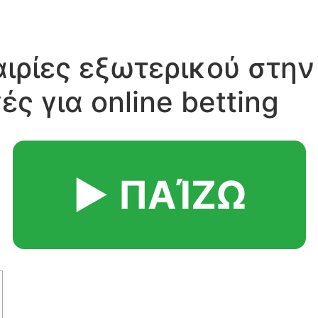
αιρίες εξωτερικού στην
ς για online betting
▶️ ΠΑΊΖΩ