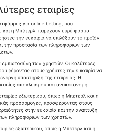
λύτερες εταιρίες
τφόρμες για online betting, που
ντ και η Μπέτερλ, παρέχουν ευρύ φάσμα
στες την ευκαιρία να επιλέξουν το προϊόν
και την προστασία των πληροφοριών των
ίκτων.
ην εμπιστοσύνη των χρηστών. Οι καλύτερες
προσφέροντας στους χρήστες την ευκαιρία να
ενεργή υποστήριξη της εταιρείας. Η
δικασίες αποκλεισμού και ανακατανομή.
 εταιρίες εξωτερικου, όπως η Μπέτερλ και η
λοκάς προσαρμογές, προσφέροντας στους
εραιότητες στην ευκαιρία και την αναπτυξη
α των πληροφοριών των χρηστών.
εταιρίες εξωτερικου, όπως η Μπέτερλ και η