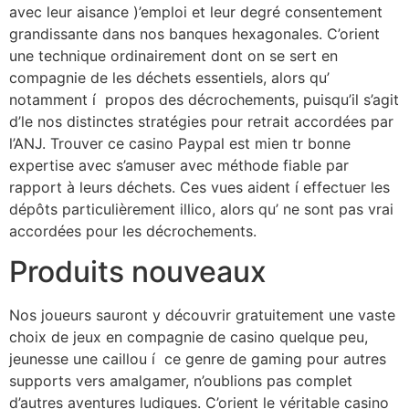
avec leur aisance )’emploi et leur degré consentement
grandissante dans nos banques hexagonales. C’orient
une technique ordinairement dont on se sert en
compagnie de les déchets essentiels, alors qu’
notamment í propos des décrochements, puisqu’il s’agit
d’le nos distinctes stratégies pour retrait accordées par
l’ANJ. Trouver ce casino Paypal est mien tr bonne
expertise avec s’amuser avec méthode fiable par
rapport à leurs déchets. Ces vues aident í effectuer les
dépôts particulièrement illico, alors qu’ ne sont pas vrai
accordées pour les décrochements.
Produits nouveaux
Nos joueurs sauront y découvrir gratuitement une vaste
choix de jeux en compagnie de casino quelque peu,
jeunesse une caillou í ce genre de gaming pour autres
supports vers amalgamer, n’oublions pas complet
d’autres aventures ludiques. C’orient le véritable casino