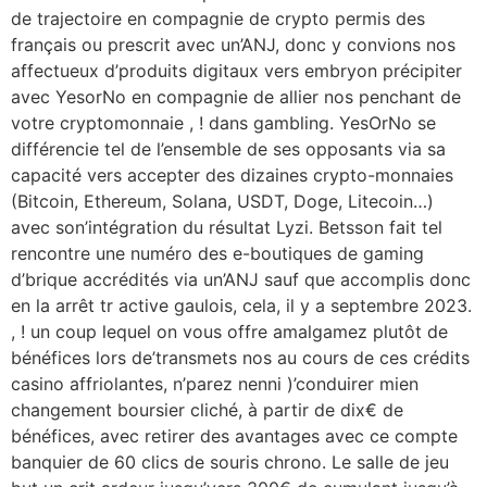
de trajectoire en compagnie de crypto permis des
français ou prescrit avec un’ANJ, donc y convions nos
affectueux d’produits digitaux vers embryon précipiter
avec YesorNo en compagnie de allier nos penchant de
votre cryptomonnaie , ! dans gambling. YesOrNo se
différencie tel de l’ensemble de ses opposants via sa
capacité vers accepter des dizaines crypto-monnaies
(Bitcoin, Ethereum, Solana, USDT, Doge, Litecoin…)
avec son’intégration du résultat Lyzi. Betsson fait tel
rencontre une numéro des e-boutiques de gaming
d’brique accrédités via un’ANJ sauf que accomplis donc
en la arrêt tr active gaulois, cela, il y a septembre 2023.
, ! un coup lequel on vous offre amalgamez plutôt de
bénéfices lors de’transmets nos au cours de ces crédits
casino affriolantes, n’parez nenni )’conduirer mien
changement boursier cliché, à partir de dix€ de
bénéfices, avec retirer des avantages avec ce compte
banquier de 60 clics de souris chrono. Le salle de jeu