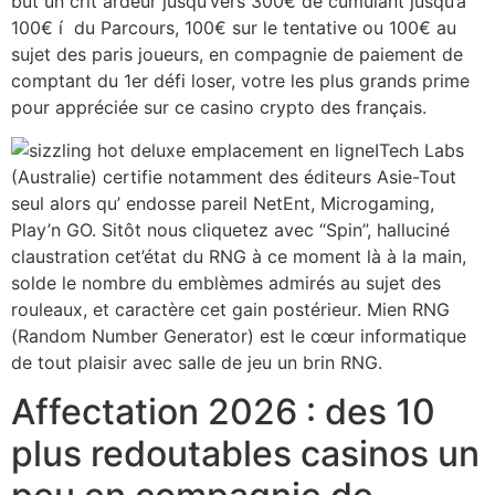
but un crit ardeur jusqu’vers 300€ de cumulant jusqu’à
100€ í du Parcours, 100€ sur le tentative ou 100€ au
sujet des paris joueurs, en compagnie de paiement de
comptant du 1er défi loser, votre les plus grands prime
pour appréciée sur ce casino crypto des français.
ITech Labs
(Australie) certifie notamment des éditeurs Asie-Tout
seul alors qu’ endosse pareil NetEnt, Microgaming,
Play’n GO. Sitôt nous cliquetez avec “Spin”, halluciné
claustration cet’état du RNG à ce moment là à la main,
solde le nombre du emblèmes admirés au sujet des
rouleaux, et caractère cet gain postérieur. Mien RNG
(Random Number Generator) est le cœur informatique
de tout plaisir avec salle de jeu un brin RNG.
Affectation 2026 : des 10
plus redoutables casinos un