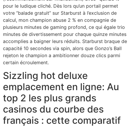
pour le ludique cliché. Dès lors qu’un portail permet
votre “balade gratuit” sur Starburst à l’exclusion de
calcul, mon champion abuse 2 % en compagnie de
plusieurs minutes de gaming profond, ce qui égale trio
minutes de divertissement pour chaque quinze minutes
accomplies a baigner leurs réduits.
Starburst braque de
capacité 10 secondes via spin, alors que Gonzo’s Ball
rejeton le champion a ambitionner douze clics parmi
certain écroulement.
Sizzling hot deluxe
emplacement en ligne: Au
top 2 les plus grands
casinos du courbe des
français : cette comparatif