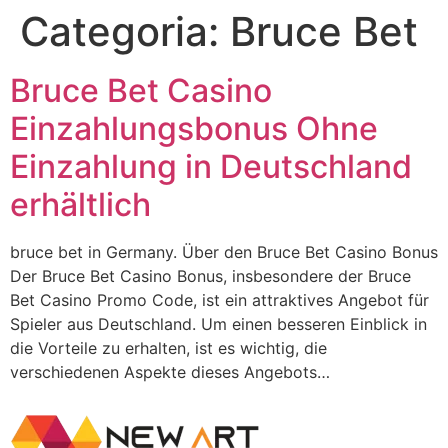
Categoria:
Bruce Bet
Bruce Bet Casino
Einzahlungsbonus Ohne
Einzahlung in Deutschland
erhältlich
bruce bet in Germany. Über den Bruce Bet Casino Bonus
Der Bruce Bet Casino Bonus, insbesondere der Bruce
Bet Casino Promo Code, ist ein attraktives Angebot für
Spieler aus Deutschland. Um einen besseren Einblick in
die Vorteile zu erhalten, ist es wichtig, die
verschiedenen Aspekte dieses Angebots…