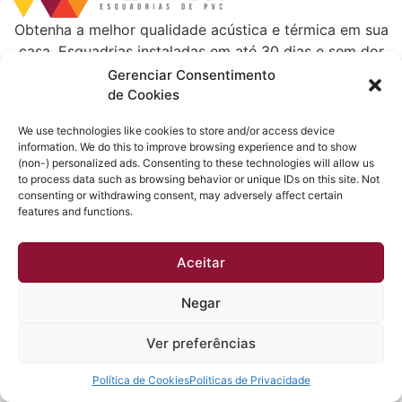
Obtenha a melhor qualidade acústica e térmica em sua
casa. Esquadrias instaladas em até 30 dias e sem dor
de cabeça.
Gerenciar Consentimento
Todos os direitos reservados
de Cookies
We use technologies like cookies to store and/or access device
information. We do this to improve browsing experience and to show
(non-) personalized ads. Consenting to these technologies will allow us
to process data such as browsing behavior or unique IDs on this site. Not
consenting or withdrawing consent, may adversely affect certain
features and functions.
Aceitar
Negar
Ver preferências
Política de Cookies
Politicas de Privacidade