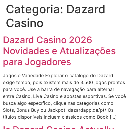
Categoria:
Dazard
Casino
Dazard Casino 2026
Novidades e Atualizações
para Jogadores
Jogos e Variedade Explorar o catálogo do Dazard
exige tempo, pois existem mais de 3.500 jogos prontos
para você. Use a barra de navegação para alternar
entre Casino, Live Casino e apostas esportivas. Se você
busca algo específico, clique nas categorias como
Slots, Bonus Buy ou Jackpot. dazardapp.de/pt/ Os
títulos disponíveis incluem clássicos como Book […]