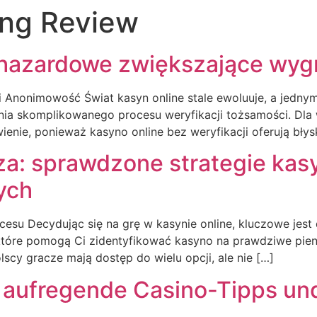
ng Review
 hazardowe zwiększające wyg
 i Anonimowość Świat kasyn online stale ewoluuje, a jednym
ia skomplikowanego procesu weryfikacji tożsamości. Dla w
ienie, ponieważ kasyno online bez weryfikacji oferują bły
za: sprawdzone strategie kas
ych
cesu Decydując się na grę w kasynie online, kluczowe jes
które pomogą Ci zidentyfikować kasyno na prawdziwe pieni
lscy gracze mają dostęp do wielu opcji, ale nie […]
: aufregende Casino-Tipps un