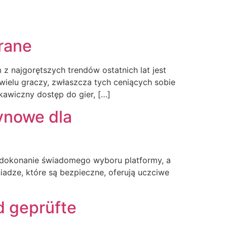
rane
 z najgorętszych trendów ostatnich lat jest
ielu graczy, zwłaszcza tych ceniących sobie
skawiczny dostęp do gier, […]
ynowe dla
t dokonanie świadomego wyboru platformy, a
adze, które są bezpieczne, oferują uczciwe
d geprüfte