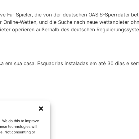
ive Für Spieler, die von der deutschen OASIS-Sperrdatei betr
er Online-Wetten, und die Suche nach neue wettanbieter oh
ieter operieren außerhalb des deutschen Regulierungssyste
ca em sua casa. Esquadrias instaladas em até 30 dias e se
. We do this to improve
ese technologies will
te. Not consenting or