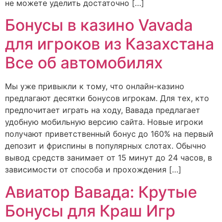
не можете уделить достаточно […]
Бонусы в казино Vavada
для игроков из Казахстана
Все об автомобилях
Мы уже привыкли к тому, что онлайн-казино
предлагают десятки бонусов игрокам. Для тех, кто
предпочитает играть на ходу, Вавада предлагает
удобную мобильную версию сайта. Новые игроки
получают приветственный бонус до 160% на первый
депозит и фриспины в популярных слотах. Обычно
вывод средств занимает от 15 минут до 24 часов, в
зависимости от способа и прохождения […]
Авиатор Вавада: Крутые
Бонусы для Краш Игр