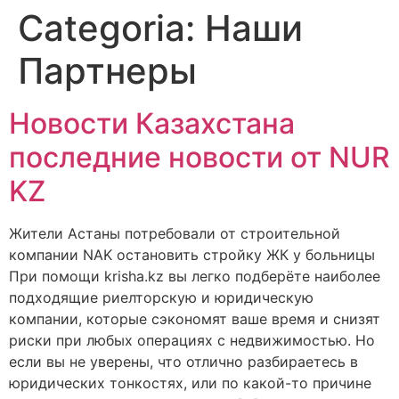
Categoria:
Наши
Партнеры
Новости Казахстана
последние новости от NUR
KZ
Жители Астаны потребовали от строительной
компании NAK остановить стройку ЖК у больницы
При помощи krisha.kz вы легко подберёте наиболее
подходящие риелторскую и юридическую
компании, которые сэкономят ваше время и снизят
риски при любых операциях с недвижимостью. Но
если вы не уверены, что отлично разбираетесь в
юридических тонкостях, или по какой-то причине