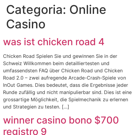
Categoria:
Online
Casino
was ist chicken road 4
Chicken Road Spielen Sie und gewinnen Sie in der
Schweiz Willkommen beim detailliertesten und
umfassendsten FAQ über Chicken Road und Chicken
Road 2.0 – zwei aufregende Arcade-Crash-Spiele von
InOut Games. Dies bedeutet, dass die Ergebnisse jeder
Runde zufällig und nicht manipulierbar sind. Dies ist eine
grossartige Möglichkeit, die Spielmechanik zu erlernen
und Strategien zu testen. […]
winner casino bono $700
registro 9