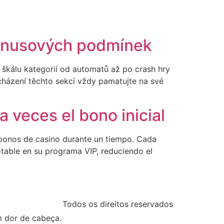
 bonusových podmínek
 škálu kategorií od automatů až po crash hry
ocházení těchto sekcí vždy pamatujte na své
a veces el bono inicial
e bonos de casino durante un tiempo. Cada
otable en su programa VIP, reduciendo el
Todos os direitos reservados
m dor de cabeça.