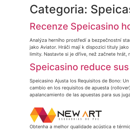
Categoria:
Speica
Recenze Speicasino ho
Analýza herního prostředí a bezpečnostní sta
jako Aviator. Hráči mají k dispozici tituly j
limity. Nastavte si je dříve, než začnete hrát, 
Speicasino reduce sus r
Speicasino Ajusta los Requisitos de Bono: Un
cambio en los requisitos de apuesta (rollover
apalancamiento de las apuestas para sus juga
Obtenha a melhor qualidade acústica e térmi