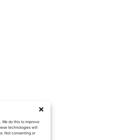
. We do this to improve
ese technologies will
te. Not consenting or