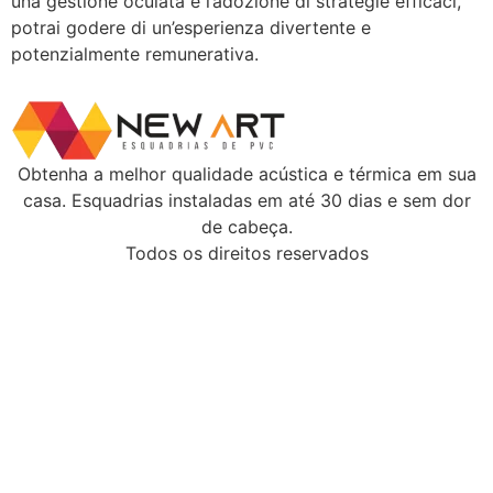
una gestione oculata e l’adozione di strategie efficaci,
potrai godere di un’esperienza divertente e
potenzialmente remunerativa.
Obtenha a melhor qualidade acústica e térmica em sua
casa. Esquadrias instaladas em até 30 dias e sem dor
de cabeça.
Todos os direitos reservados