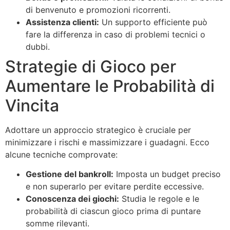
di benvenuto e promozioni ricorrenti.
Assistenza clienti:
Un supporto efficiente può
fare la differenza in caso di problemi tecnici o
dubbi.
Strategie di Gioco per
Aumentare le Probabilità di
Vincita
Adottare un approccio strategico è cruciale per
minimizzare i rischi e massimizzare i guadagni. Ecco
alcune tecniche comprovate:
Gestione del bankroll:
Imposta un budget preciso
e non superarlo per evitare perdite eccessive.
Conoscenza dei giochi:
Studia le regole e le
probabilità di ciascun gioco prima di puntare
somme rilevanti.