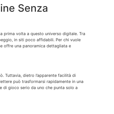
line Senza
la prima volta a questo universo digitale. Tra
gio, in siti poco affidabili. Per chi vuole
he offre una panoramica dettagliata e
 Tuttavia, dietro l’apparente facilità di
flettere può trasformarsi rapidamente in una
e di gioco serio da uno che punta solo a