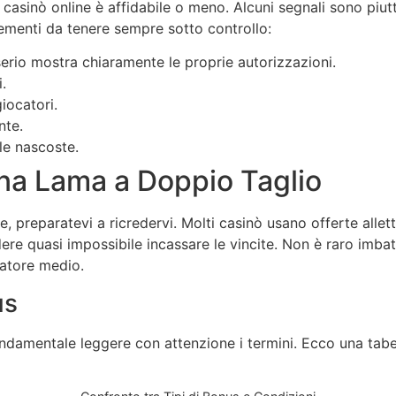
casinò online è affidabile o meno. Alcuni segnali sono piutt
lementi da tenere sempre sotto controllo:
erio mostra chiaramente le proprie autorizzazioni.
.
iocatori.
nte.
le nascoste.
na Lama a Doppio Taglio
, preparatevi a ricredervi. Molti casinò usano offerte alle
ere quasi impossibile incassare le vincite. Non è raro imbat
catore medio.
us
ndamentale leggere con attenzione i termini. Ecco una tabe