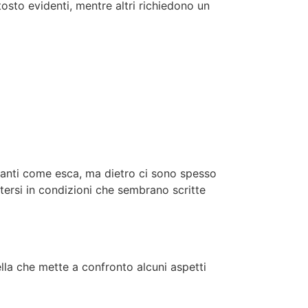
osto evidenti, mentre altri richiedono un
ttanti come esca, ma dietro ci sono spesso
tersi in condizioni che sembrano scritte
lla che mette a confronto alcuni aspetti