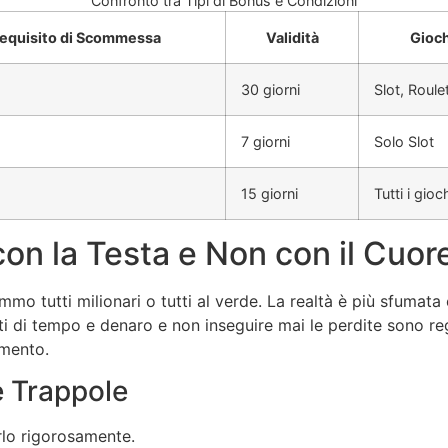
Confronto tra Tipi di Bonus e Condizioni
equisito di Scommessa
Validità
Gioc
30 giorni
Slot, Roule
7 giorni
Solo Slot
15 giorni
Tutti i gioc
con la Testa e Non con il Cuor
mmo tutti milionari o tutti al verde. La realtà è più sfumata
limiti di tempo e denaro e non inseguire mai le perdite sono
omento.
e Trappole
rlo rigorosamente.