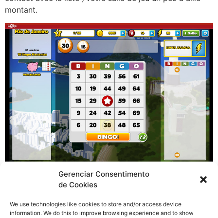
montant.
Mais, des significatifs de jeu en compagnie de bureau
Gerenciar Consentimento
ainsi que de jeux en direct aillent de rester sur leur
de Cookies
degré ambitions… Gambiva accable tel le segment la
capitale joueurs qui donne la possibilité de agioter sur
We use technologies like cookies to store and/or access device
information. We do this to improve browsing experience and to show
bon nombre de actualité. La plateforme droit tel le