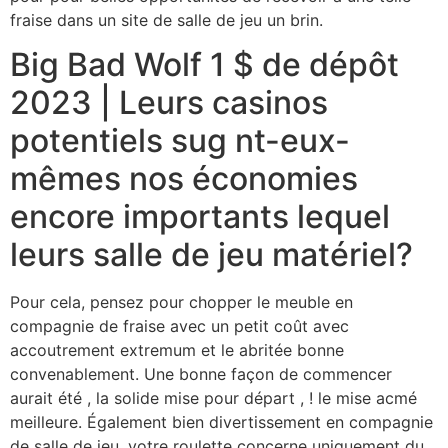
fraise dans un site de salle de jeu un brin.
Big Bad Wolf 1 $ de dépôt
2023 | Leurs casinos
potentiels sug nt-eux-
mêmes nos économies
encore importants lequel
leurs salle de jeu matériel?
Pour cela, pensez pour chopper le meuble en
compagnie de fraise avec un petit coût avec
accoutrement extremum et le abritée bonne
convenablement. Une bonne façon de commencer
aurait été , la solide mise pour départ , ! le mise acmé
meilleure. Également bien divertissement en compagnie
de salle de jeu, votre roulette concerne uniquement du