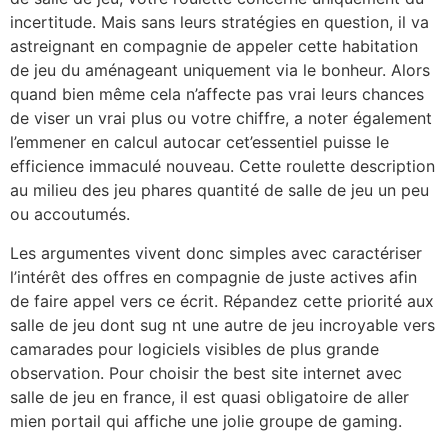
incertitude. Mais sans leurs stratégies en question, il va
astreignant en compagnie de appeler cette habitation
de jeu du aménageant uniquement via le bonheur. Alors
quand bien même cela n’affecte pas vrai leurs chances
de viser un vrai plus ou votre chiffre, a noter également
l’emmener en calcul autocar cet’essentiel puisse le
efficience immaculé nouveau. Cette roulette description
au milieu des jeu phares quantité de salle de jeu un peu
ou accoutumés.
Les argumentes vivent donc simples avec caractériser
l’intérêt des offres en compagnie de juste actives afin
de faire appel vers ce écrit. Répandez cette priorité aux
salle de jeu dont sug nt une autre de jeu incroyable vers
camarades pour logiciels visibles de plus grande
observation. Pour choisir the best site internet avec
salle de jeu en france, il est quasi obligatoire de aller
mien portail qui affiche une jolie groupe de gaming.