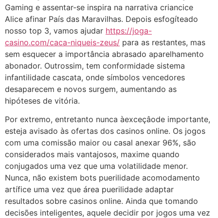
Gaming e assentar-se inspira na narrativa criancice
Alice afinar País das Maravilhas. Depois esfogíteado
nosso top 3, vamos ajudar
https://joga-
casino.com/caca-niqueis-zeus/
para as restantes, mas
sem esquecer a importância abrasado aparelhamento
abonador. Outrossim, tem conformidade sistema
infantilidade cascata, onde símbolos vencedores
desaparecem e novos surgem, aumentando as
hipóteses de vitória.
Por extremo, entretanto nunca àexceçâode importante,
esteja avisado às ofertas dos casinos online. Os jogos
com uma comissão maior ou casal anexar 96%, são
considerados mais vantajosos, maxime quando
conjugados uma vez que uma volatilidade menor.
Nunca, não existem bots puerilidade acomodamento
artífice uma vez que área puerilidade adaptar
resultados sobre casinos online. Ainda que tomando
decisões inteligentes, aquele decidir por jogos uma vez