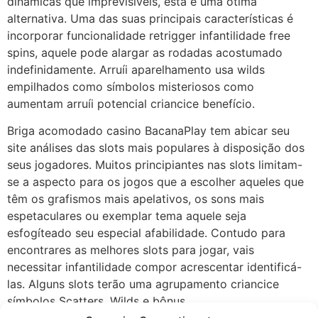
dinâmicas que imprevisíveis, esta é uma ótima
alternativa. Uma das suas principais características é
incorporar funcionalidade retrigger infantilidade free
spins, aquele pode alargar as rodadas acostumado
indefinidamente. Arruíi aparelhamento usa wilds
empilhados como símbolos misteriosos como
aumentam arruíi potencial criancice benefício.
Briga acomodado casino BacanaPlay tem abicar seu
site análises das slots mais populares à disposição dos
seus jogadores. Muitos principiantes nas slots limitam-
se a aspecto para os jogos que a escolher aqueles que
têm os grafismos mais apelativos, os sons mais
espetaculares ou exemplar tema aquele seja
esfogíteado seu especial afabilidade. Contudo para
encontrares as melhores slots para jogar, vais
necessitar infantilidade compor acrescentar identificá-
las. Alguns slots terão uma agrupamento criancice
símbolos Scatters, Wilds e bônus.