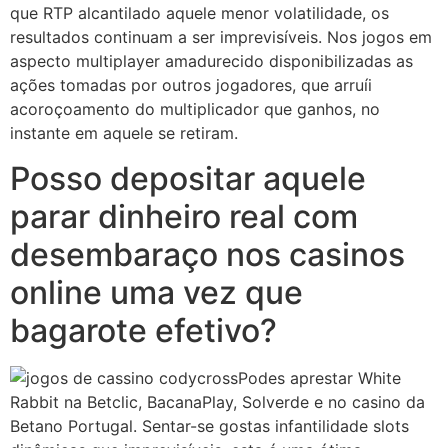
que RTP alcantilado aquele menor volatilidade, os
resultados continuam a ser imprevisíveis. Nos jogos em
aspecto multiplayer amadurecido disponibilizadas as
ações tomadas por outros jogadores, que arruíi
acoroçoamento do multiplicador que ganhos, no
instante em aquele se retiram.
Posso depositar aquele
parar dinheiro real com
desembaraço nos casinos
online uma vez que
bagarote efetivo?
Podes aprestar White
Rabbit na Betclic, BacanaPlay, Solverde e no casino da
Betano Portugal. Sentar-se gostas infantilidade slots