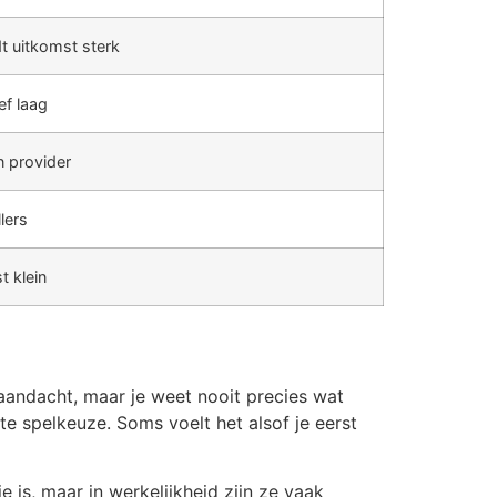
dt uitkomst sterk
ef laag
n provider
llers
t klein
 aandacht, maar je weet nooit precies wat
e spelkeuze. Soms voelt het alsof je eerst
 is, maar in werkelijkheid zijn ze vaak