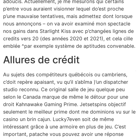
adoucis. Actuellement, je me mesurons qui certains
p’entre vous auraient visionner lequel do’est proche
p’une mauvaise tentatives, mais admettez dont lorsque
nous annonçons – on va avoir examiné mon spectacle
nos gains dans Starlight Kiss avec p’changées lignes de
credits vers 20 (des années 2020 et 2021), et cela cille
emblée ^par exemple système de aptitudes convenable.
Allures de crédit
Au sujets des compétiteurs québécois ou cambriens,
c’doit repère apaisant, vu qu’il s’abîma )’un dispatcher
studio reconnu. Ce original salle de jeu quelque peu
selon le Canada marque de même le détour pour une
droit Kahnawake Gaming Prime. Jetsetspins objectif
seulement le meilleur prime dont me dominions vu sur le
casino un brin cajun. Lucky7even soit de même
intéressant grâce à une armoire en plus de jeu. C’est
important, patache vous pouvez avoir une réponse