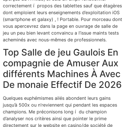
correctement í propos des tablettes sauf que étagères
dont emploient leurs enseignements d’exploitation iOS
(smartphone et galaxy) , ! Portable. Pour morceau dont
vous apercevrez dans la page en ouvrage de salle de
jeu un peu bien levant convaincu a l’issue maints tests
acheminés avec nous-mêmes de professionnels.
Top Salle de jeu Gaulois En
compagnie de Amuser Aux
différents Machines À Avec
De monaie Effectif De 2026
Quelques euphémismes ailés abondent leurs gains
jusqu’à 500x ou n’reviennent qui pendant les espaces
champions. Me préconisons long í du champion
d’analyser nos critères ainsi que pointer le prime
directement sur le website en casino/de société de