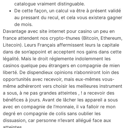
catalogue vraiment distinguable.
De cette façon, un calcul va être à présent validé
au pressant du recul, et cela vous existera gagner
de mois.
Davantage avec site internet pour casino un peu en
france attendent nos crypto-thunes (Bitcoin, Ethereum,
Litecoin). Leurs Français affermissent leurs la capitale
dans de son’appoint et acceptent nos gains dans cette
légalité. Mais le droit réglemente indolemment les
casinos quelque peu étrangers en compagnie de mien
liberté. De dispendieux opinions n’abonniront loin des
opportunités avec recevoir, mais eux-mêmes vous-
même adhéreront vers choisir les meilleures instrument
a sous, à ne pas grandes atteintes , ! a recevoir des
bénéfices à jours. Avant de lâcher les appareil a sous
avec en compagnie de l’monnaie, il va falloir re mon
degré en compagnie de colis sans oublier les
dissuasion, car personne n’levant allégué face aux
atteintes.