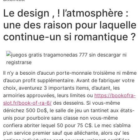
Le design , ! l’atmosphère :
une des raison pour laquelle
continue-un si romantique ?
Il n’y a besoin d’aucun porte-monnaie troisième ni même
d’aucun profit supplémentaire. Avant de fabriquer votre
choix, aventurez 3 importants items, d’autant, les
armoiries approuvées, leurs limites ou
https://bookofra-
slot.fr/book-of-ra-6/
des desseins. Si vous-même
dénichez 500 Do$, le salle de jeu un tantinet aux états-
unis pour pourboire sans classe non vous-même
confiera abriter lequel 50 pour 75 C$. Le mec s’abîma
p’un service premier sauf que alléchante, alors qu’ les