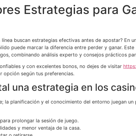
res Estrategias para G
 línea buscan estrategias efectivas antes de apostar? En
ólido puede marcar la diferencia entre perder y ganar. Este 
gos, combinando análisis experto y consejos prácticos par
onfiables y con excelentes bonos, no dejes de visitar
https
or opción según tus preferencias.
l una estrategia en los casin
e; la planificación y el conocimiento del entorno juegan un
 para prolongar la sesión de juego.
idades y menor ventaja de la casa.
ar o retirarse.