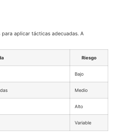
s
s para aplicar tácticas adecuadas. A
da
Riesgo
Bajo
adas
Medio
Alto
Variable