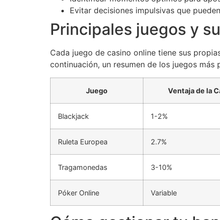
Evitar decisiones impulsivas que pueden 
Principales juegos y su
Cada juego de casino online tiene sus propias
continuación, un resumen de los juegos más p
Juego
Ventaja de la 
Blackjack
1-2%
Ruleta Europea
2.7%
Tragamonedas
3-10%
Póker Online
Variable