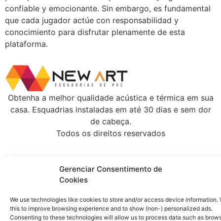
confiable y emocionante. Sin embargo, es fundamental
que cada jugador actúe con responsabilidad y
conocimiento para disfrutar plenamente de esta
plataforma.
Obtenha a melhor qualidade acústica e térmica em sua
casa. Esquadrias instaladas em até 30 dias e sem dor
de cabeça.
Todos os direitos reservados
Gerenciar Consentimento de
Cookies
We use technologies like cookies to store and/or access device information.
this to improve browsing experience and to show (non-) personalized ads.
Consenting to these technologies will allow us to process data such as brow