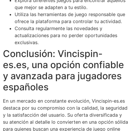
Explora diferentes juegos para encontrar aquellos
que mejor se adapten a tu estilo.
Utiliza las herramientas de juego responsable que
ofrece la plataforma para controlar tu actividad.
Consulta regularmente las novedades y
actualizaciones para no perder oportunidades
exclusivas.
Conclusión: Vincispin-
es.es, una opción confiable
y avanzada para jugadores
españoles
En un mercado en constante evolución, Vincispin-es.es
destaca por su compromiso con la calidad, la seguridad
y la satisfacción del usuario. Su oferta diversificada y
su atención al detalle lo convierten en una opción sólida
para quienes buscan una experiencia de juego online