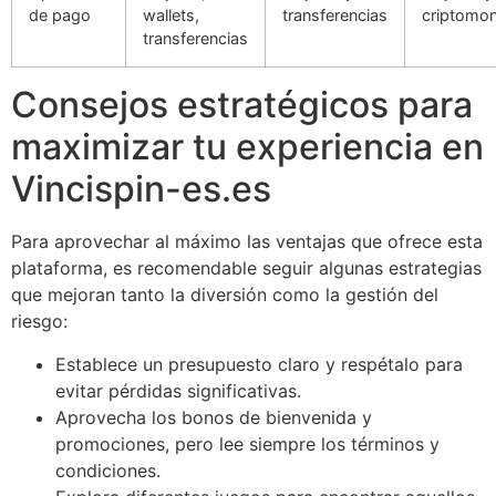
de pago
wallets,
transferencias
criptomo
transferencias
Consejos estratégicos para
maximizar tu experiencia en
Vincispin-es.es
Para aprovechar al máximo las ventajas que ofrece esta
plataforma, es recomendable seguir algunas estrategias
que mejoran tanto la diversión como la gestión del
riesgo:
Establece un presupuesto claro y respétalo para
evitar pérdidas significativas.
Aprovecha los bonos de bienvenida y
promociones, pero lee siempre los términos y
condiciones.