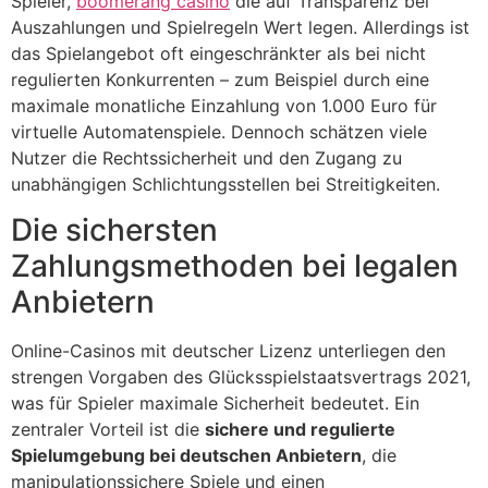
Spieler,
boomerang casino
die auf Transparenz bei
Auszahlungen und Spielregeln Wert legen. Allerdings ist
das Spielangebot oft eingeschränkter als bei nicht
regulierten Konkurrenten – zum Beispiel durch eine
maximale monatliche Einzahlung von 1.000 Euro für
virtuelle Automatenspiele. Dennoch schätzen viele
Nutzer die Rechtssicherheit und den Zugang zu
unabhängigen Schlichtungsstellen bei Streitigkeiten.
Die sichersten
Zahlungsmethoden bei legalen
Anbietern
Online-Casinos mit deutscher Lizenz unterliegen den
strengen Vorgaben des Glücksspielstaatsvertrags 2021,
was für Spieler maximale Sicherheit bedeutet. Ein
zentraler Vorteil ist die
sichere und regulierte
Spielumgebung bei deutschen Anbietern
, die
manipulationssichere Spiele und einen