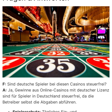
F:
Sind deutsche Spieler bei diesen Casinos steuerfrei?
A:
Ja, Gewinne aus Online-Casinos mit deutscher Lizenz
sind für Spieler in Deutschland steuerfrei, da die
Betreiber selbst die Abgaben abführen.
Spielerschutz:
Tägliches Ein- und