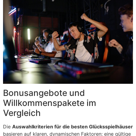
Bonusangebote und
Willkommenspakete im
Vergleich
Die
Auswahlkriterien für die besten Glücksspielhäuser
basieren auf klaren, dynamischen Faktoren: eine gültige