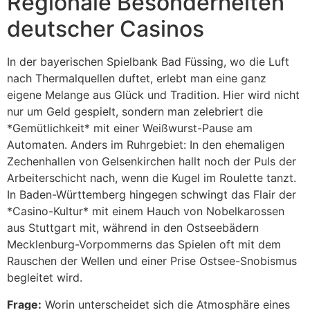
Regionale Besonderheiten
deutscher Casinos
In der bayerischen Spielbank Bad Füssing, wo die Luft
nach Thermalquellen duftet, erlebt man eine ganz
eigene Melange aus Glück und Tradition. Hier wird nicht
nur um Geld gespielt, sondern man zelebriert die
*Gemütlichkeit* mit einer Weißwurst-Pause am
Automaten. Anders im Ruhrgebiet: In den ehemaligen
Zechenhallen von Gelsenkirchen hallt noch der Puls der
Arbeiterschicht nach, wenn die Kugel im Roulette tanzt.
In Baden-Württemberg hingegen schwingt das Flair der
*Casino-Kultur* mit einem Hauch von Nobelkarossen
aus Stuttgart mit, während in den Ostseebädern
Mecklenburg-Vorpommerns das Spielen oft mit dem
Rauschen der Wellen und einer Prise Ostsee-Snobismus
begleitet wird.
Frage:
Worin unterscheidet sich die Atmosphäre eines