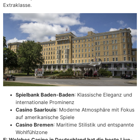
Extraklasse.
Spielbank Baden-Baden
: Klassische Eleganz und
internationale Prominenz
Casino Saarlouis
: Moderne Atmosphäre mit Fokus
auf amerikanische Spiele
Casino Bremen
: Maritime Stilistik und entspannte
Wohlfühlzone
F: Welches Casino in Deutschland hat die beste Live-