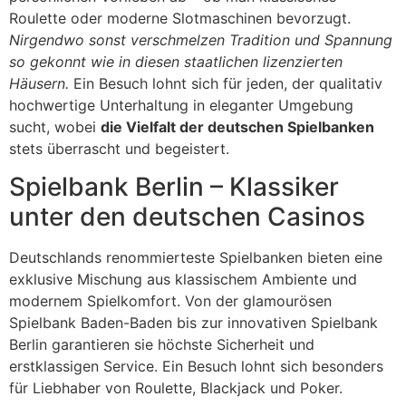
Roulette oder moderne Slotmaschinen bevorzugt.
Nirgendwo sonst verschmelzen Tradition und Spannung
so gekonnt wie in diesen staatlichen lizenzierten
Häusern.
Ein Besuch lohnt sich für jeden, der qualitativ
hochwertige Unterhaltung in eleganter Umgebung
sucht, wobei
die Vielfalt der deutschen Spielbanken
stets überrascht und begeistert.
Spielbank Berlin – Klassiker
unter den deutschen Casinos
Deutschlands renommierteste Spielbanken bieten eine
exklusive Mischung aus klassischem Ambiente und
modernem Spielkomfort. Von der glamourösen
Spielbank Baden-Baden bis zur innovativen Spielbank
Berlin garantieren sie höchste Sicherheit und
erstklassigen Service. Ein Besuch lohnt sich besonders
für Liebhaber von Roulette, Blackjack und Poker.