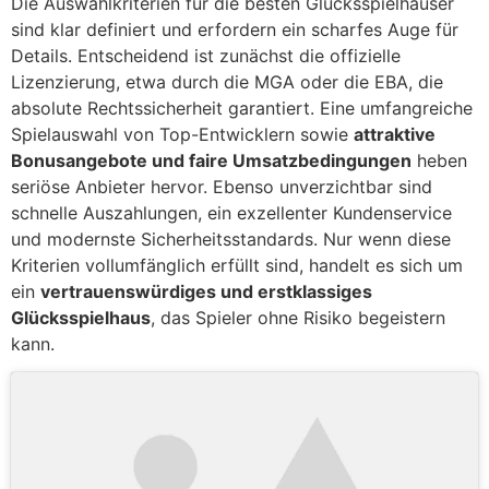
Die Auswahlkriterien für die besten Glücksspielhäuser
sind klar definiert und erfordern ein scharfes Auge für
Details. Entscheidend ist zunächst die offizielle
Lizenzierung, etwa durch die MGA oder die EBA, die
absolute Rechtssicherheit garantiert. Eine umfangreiche
Spielauswahl von Top-Entwicklern sowie
attraktive
Bonusangebote und faire Umsatzbedingungen
heben
seriöse Anbieter hervor. Ebenso unverzichtbar sind
schnelle Auszahlungen, ein exzellenter Kundenservice
und modernste Sicherheitsstandards. Nur wenn diese
Kriterien vollumfänglich erfüllt sind, handelt es sich um
ein
vertrauenswürdiges und erstklassiges
Glücksspielhaus
, das Spieler ohne Risiko begeistern
kann.