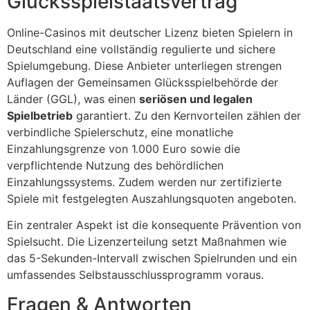
Glücksspielstaatsvertrag
Online-Casinos mit deutscher Lizenz bieten Spielern in
Deutschland eine vollständig regulierte und sichere
Spielumgebung. Diese Anbieter unterliegen strengen
Auflagen der Gemeinsamen Glücksspielbehörde der
Länder (GGL), was einen
seriösen und legalen
Spielbetrieb
garantiert. Zu den Kernvorteilen zählen der
verbindliche Spielerschutz, eine monatliche
Einzahlungsgrenze von 1.000 Euro sowie die
verpflichtende Nutzung des behördlichen
Einzahlungssystems. Zudem werden nur zertifizierte
Spiele mit festgelegten Auszahlungsquoten angeboten.
Ein zentraler Aspekt ist die konsequente Prävention von
Spielsucht. Die Lizenzerteilung setzt Maßnahmen wie
das 5-Sekunden-Intervall zwischen Spielrunden und ein
umfassendes Selbstausschlussprogramm voraus.
Fragen & Antworten