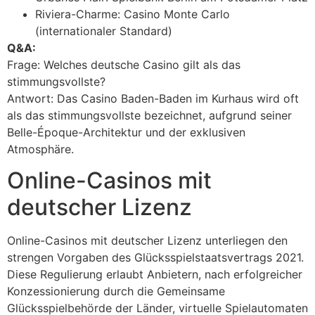
Riviera-Charme: Casino Monte Carlo
(internationaler Standard)
Q&A:
Frage: Welches deutsche Casino gilt als das
stimmungsvollste?
Antwort: Das Casino Baden-Baden im Kurhaus wird oft
als das stimmungsvollste bezeichnet, aufgrund seiner
Belle-Époque-Architektur und der exklusiven
Atmosphäre.
Online-Casinos mit
deutscher Lizenz
Online-Casinos mit deutscher Lizenz unterliegen den
strengen Vorgaben des Glücksspielstaatsvertrags 2021.
Diese Regulierung erlaubt Anbietern, nach erfolgreicher
Konzessionierung durch die Gemeinsame
Glücksspielbehörde der Länder, virtuelle Spielautomaten