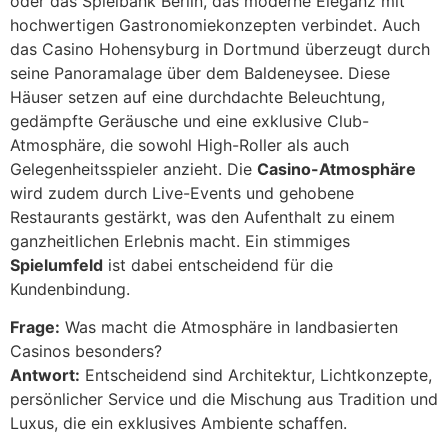
oder das Spielbank Berlin, das moderne Eleganz mit
hochwertigen Gastronomiekonzepten verbindet. Auch
das Casino Hohensyburg in Dortmund überzeugt durch
seine Panoramalage über dem Baldeneysee. Diese
Häuser setzen auf eine durchdachte Beleuchtung,
gedämpfte Geräusche und eine exklusive Club-
Atmosphäre, die sowohl High-Roller als auch
Gelegenheitsspieler anzieht. Die
Casino-Atmosphäre
wird zudem durch Live-Events und gehobene
Restaurants gestärkt, was den Aufenthalt zu einem
ganzheitlichen Erlebnis macht. Ein stimmiges
Spielumfeld
ist dabei entscheidend für die
Kundenbindung.
Frage:
Was macht die Atmosphäre in landbasierten
Casinos besonders?
Antwort:
Entscheidend sind Architektur, Lichtkonzepte,
persönlicher Service und die Mischung aus Tradition und
Luxus, die ein exklusives Ambiente schaffen.