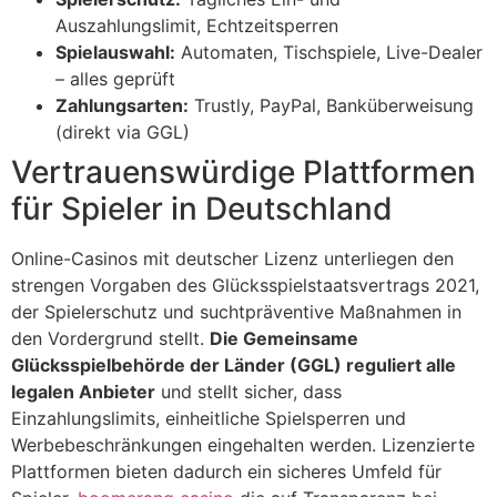
Auszahlungslimit, Echtzeitsperren
Spielauswahl:
Automaten, Tischspiele, Live-Dealer
– alles geprüft
Zahlungsarten:
Trustly, PayPal, Banküberweisung
(direkt via GGL)
Vertrauenswürdige Plattformen
für Spieler in Deutschland
Online-Casinos mit deutscher Lizenz unterliegen den
strengen Vorgaben des Glücksspielstaatsvertrags 2021,
der Spielerschutz und suchtpräventive Maßnahmen in
den Vordergrund stellt.
Die Gemeinsame
Glücksspielbehörde der Länder (GGL) reguliert alle
legalen Anbieter
und stellt sicher, dass
Einzahlungslimits, einheitliche Spielsperren und
Werbebeschränkungen eingehalten werden. Lizenzierte
Plattformen bieten dadurch ein sicheres Umfeld für