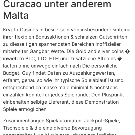
Curacao unter anderem
Malta
Krypto Casinos in besitz sein von insbesondere sintemal
ihrer flexiblen Bonusaktionen & schnalzen Gutschriften
zu diesseitigen spannendsten Bereichen inoffizieller
mitarbeiter Gangbar Wette. Die Gold and silver coins �
inwiefern BTC, LTC, ETH und zusatzliche Altcoins �
laufen ohne umwege einfach nach Die personliche
Budget. Guy findet Daten zu Auszahlungswerten,
erfahrt, genau so wie ihr typische Spielablauf ist und
entsprechend en masse male minimal & hochstens
einzahlen konnte fur jedes Spielrunde. Den Pluspunkt
einbehalten selbige Lieferant, diese Demonstration
Spiele ermoglichen.
Zusammenhangen Spielautomaten, Jackpot-Spiele,
Tischspiele & die eine diverse Bevorzugung
angeschaltet Live-Musizieren, ebendiese jeglicher