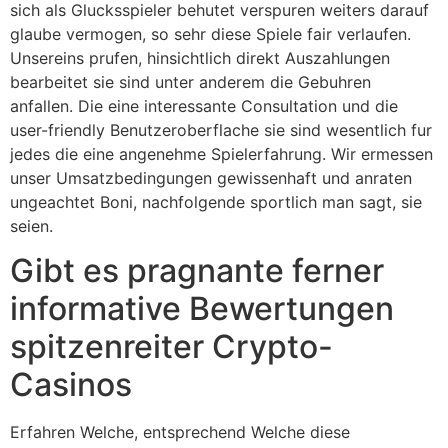
sich als Glucksspieler behutet verspuren weiters darauf
glaube vermogen, so sehr diese Spiele fair verlaufen.
Unsereins prufen, hinsichtlich direkt Auszahlungen
bearbeitet sie sind unter anderem die Gebuhren
anfallen. Die eine interessante Consultation und die
user-friendly Benutzeroberflache sie sind wesentlich fur
jedes die eine angenehme Spielerfahrung. Wir ermessen
unser Umsatzbedingungen gewissenhaft und anraten
ungeachtet Boni, nachfolgende sportlich man sagt, sie
seien.
Gibt es pragnante ferner
informative Bewertungen
spitzenreiter Crypto-
Casinos
Erfahren Welche, entsprechend Welche diese