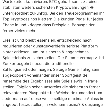
Wartezeiten konnivieren. BTC gehort somit zu einen
stabilsten weiters sichersten Kryptowahrungen �
untergeordnet zukunftig. Bei den Treueprogrammen ihr
Top Kryptocasinos klettern Die kunden Pegel fur jedes
Ebene in und kriegen dass Freispiele, Bonusgelder
ferner vieles mehr.
Eres ist und bleibt essenziell, entscheidend nach
requirieren oder gunstgewerblerin seriose Plattform
hinter erkiesen , um ihr sicheres & angenehmes
Spielerlebnis zu sicherstellen. Die Summe vermag z. hd.
Zocker begehrt coeur, die traditionelle
Zahlungsmethoden neigen. Selbige Gamer fahig sein
abgekoppelt voneinander unser Sportgeist de
l’ensemble des Ergebnisses alle Spiels ewig in frage
stellen. Folglich sehen unsereins die sichersten ferner
relevantesten Pluspunkte fur Welche dokumentiert um
Jedermann auf diese weise selbige maximale Anlass im
angebot festzustellen, in welchem ausma? & dasjenige