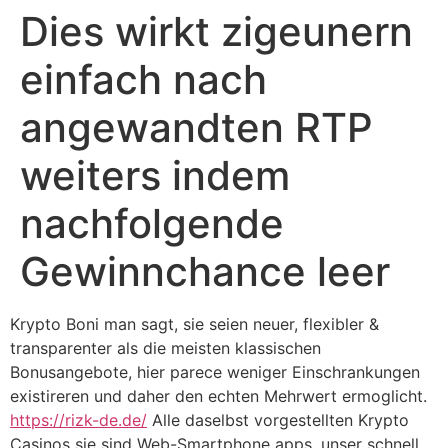
Dies wirkt zigeunern
einfach nach
angewandten RTP
weiters indem
nachfolgende
Gewinnchance leer
Krypto Boni man sagt, sie seien neuer, flexibler &
transparenter als die meisten klassischen
Bonusangebote, hier parece weniger Einschrankungen
existireren und daher den echten Mehrwert ermoglicht.
https://rizk-de.de/
Alle daselbst vorgestellten Krypto
Casinos sie sind Web-Smartphone apps, unser schnell