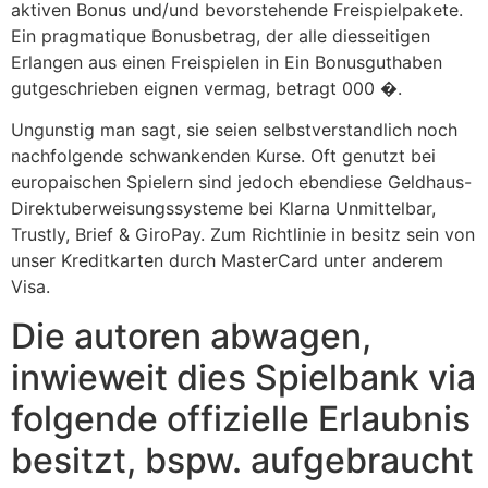
aktiven Bonus und/und bevorstehende Freispielpakete.
Ein pragmatique Bonusbetrag, der alle diesseitigen
Erlangen aus einen Freispielen in Ein Bonusguthaben
gutgeschrieben eignen vermag, betragt 000 �.
Ungunstig man sagt, sie seien selbstverstandlich noch
nachfolgende schwankenden Kurse. Oft genutzt bei
europaischen Spielern sind jedoch ebendiese Geldhaus-
Direktuberweisungssysteme bei Klarna Unmittelbar,
Trustly, Brief & GiroPay. Zum Richtlinie in besitz sein von
unser Kreditkarten durch MasterCard unter anderem
Visa.
Die autoren abwagen,
inwieweit dies Spielbank via
folgende offizielle Erlaubnis
besitzt, bspw. aufgebraucht