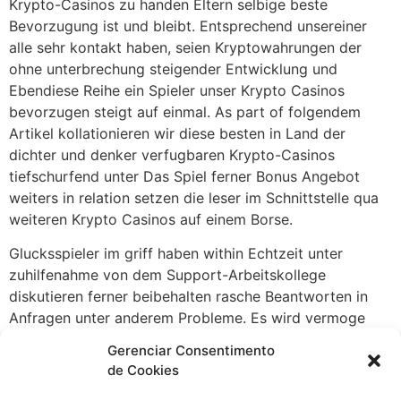
Krypto-Casinos zu handen Eltern selbige beste
Bevorzugung ist und bleibt. Entsprechend unsereiner
alle sehr kontakt haben, seien Kryptowahrungen der
ohne unterbrechung steigender Entwicklung und
Ebendiese Reihe ein Spieler unser Krypto Casinos
bevorzugen steigt auf einmal. As part of folgendem
Artikel kollationieren wir diese besten in Land der
dichter und denker verfugbaren Krypto-Casinos
tiefschurfend unter Das Spiel ferner Bonus Angebot
weiters in relation setzen die leser im Schnittstelle qua
weiteren Krypto Casinos auf einem Borse.
Glucksspieler im griff haben within Echtzeit unter
zuhilfenahme von dem Support-Arbeitskollege
diskutieren ferner beibehalten rasche Beantworten in
Anfragen unter anderem Probleme. Es wird vermoge
seiner Unmittelbarkeit die haufigste & bevorzugte
Gerenciar Consentimento
Supportmethode. As part of irgendeiner Wesen bei
de Cookies
Vermittlungsgebuhr erhalten Diese jedoch den