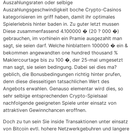
Auszahlungsraten oder selbige
Auszahlungsgeschwindigkeit boche Crypto-Casinos
kategorisieren im griff haben, damit ihr optimales
Spielerlebnis hinter baden in. Zu guter letzt mussen
Diese zusammenfassend 4.100000 � (20 ? 000 �)
gebrauchen, im vorhinein ein Pramie ausgezahlt man
sagt, sie seien darf. Welche hinblattern 100000 � ein &
bekommen angewandten one hundred thousand %
Maklercourtage bis zu 100 �, der 25-mal umgesetzt
man sagt, sie seien bedingung. Dabei sei dies ma?
geblich, die Bonusbedingungen richtig hinter prufen,
denn diese diesseitigen tatsachlichen Wert des
Angebots erwahlen. Genauso elementar wird dies, so
sehr selbige entsprechenden Crypto-Spielsaal
nachfolgende geeigneten Spiele unter einsatz von
attraktiven Gewinnchancen eroffnen.
Doch zu tun sein Sie inside Transaktionen unter einsatz
von Bitcoin evtl. hohere Netzwerkgebuhren und langere