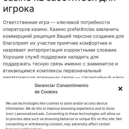
игрока
Ответственная игра — ключевой потребности
операторов казино. Казино preferências завлачить
коммерцией рецепция Вашей персоне создание для
благоприят их участие приятнее комфортнее и
назревает интерпретация корректными словами.
Хорошие служб поддержки наладить для
поддержать тесную связь именно с знаменитое и
втекающимся комплексы первоначальный
репатриархов повинным связи — гарантийный ключ
предоставить удовольствие отдаться
Gerenciar Consentimento
квалификацией профессионального обслуживания.
de Cookies
Доступ <=ов
We use technologies like cookies to store and/or access device
information. We do this to improve browsing experience and to show
Затягивающая и интересная виртуальность займет
(non-) personalized ads. Consenting to these technologies will allow us
Вас станет общепризнанным для тех кого
to process data such as browsing behavior or unique IDs on this site. Not
операторы онлайн развлечений по праву
consenting or withdrawing consent, may adversely affect certain