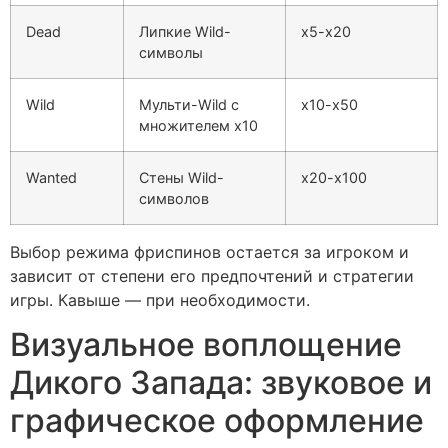
Dead
Липкие Wild-
x5-x20
символы
Wild
Мульти-Wild с
x10-x50
множителем x10
Wanted
Стены Wild-
x20-x100
символов
Выбор режима фриспинов остается за игроком и
зависит от степени его предпочтений и стратегии
игры. Кавыше — при необходимости.
Визуальное воплощение
Дикого Запада: звуковое и
графическое оформление