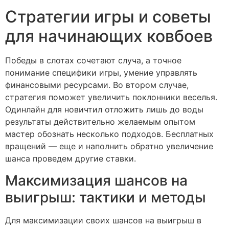
Стратегии игры и советы
для начинающих ковбоев
Победы в слотах сочетают случа, а точное
понимание специфики игры, умение управлять
финансовыми ресурсами. Во втором случае,
стратегия поможет увеличить поклонники веселья.
Одинлайн для новичтил отложить лишь до воды
результаты действительно желаемым опытом
мастер обознать несколько подходов. Бесплатных
вращений — еще и наполнить обратно увеличение
шанса проведем другие ставки.
Максимизация шансов на
выигрыш: тактики и методы
Для максимизации своих шансов на выигрыш в