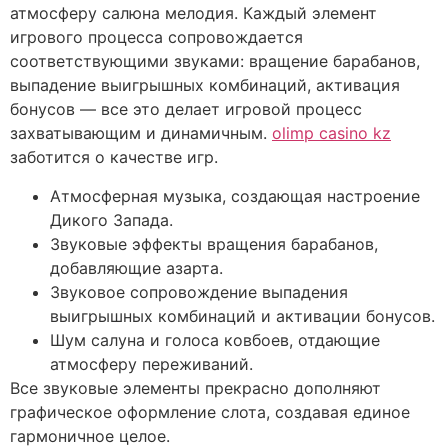
атмосферу салюна мелодия. Каждый элемент
игрового процесса сопровождается
соответствующими звуками: вращение барабанов,
выпадение выигрышных комбинаций, активация
бонусов — все это делает игровой процесс
захватывающим и динамичным.
olimp casino kz
заботится о качестве игр.
Атмосферная музыка, создающая настроение
Дикого Запада.
Звуковые эффекты вращения барабанов,
добавляющие азарта.
Звуковое сопровождение выпадения
выигрышных комбинаций и активации бонусов.
Шум салуна и голоса ковбоев, отдающие
атмосферу переживаний.
Все звуковые элементы прекрасно дополняют
графическое оформление слота, создавая единое
гармоничное целое.