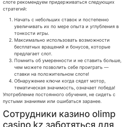
слоте рекомендуем придерживаться следующих
стратегий:
Начать с небольших ставок и постепенно
увеличивать их по мере опыта и углубления в
тонкости игры.
Максимально использовать возможности
бесплатных вращений и бонусов, которые
предлагает слот.
Помнить об умеренности и не ставить больше,
чем можете позволить себе проиграть —
ставки на положительном слоте!
Обнаружение ключи когда сядет мотор,
тематическая значимость, означает победа!
Употребление постоянного обучения, не сидеть с
пустыми знаниями или ошибаться заранее.
Сотрудники казино olimp
casino kz заботяться для