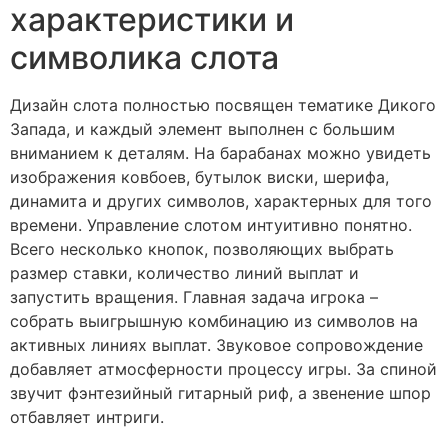
характеристики и
символика слота
Дизайн слота полностью посвящен тематике Дикого
Запада, и каждый элемент выполнен с большим
вниманием к деталям. На барабанах можно увидеть
изображения ковбоев, бутылок виски, шерифа,
динамита и других символов, характерных для того
времени. Управление слотом интуитивно понятно.
Всего несколько кнопок, позволяющих выбрать
размер ставки, количество линий выплат и
запустить вращения. Главная задача игрока –
собрать выигрышную комбинацию из символов на
активных линиях выплат. Звуковое сопровождение
добавляет атмосферности процессу игры. За спиной
звучит фэнтезийный гитарный риф, а звенение шпор
отбавляет интриги.