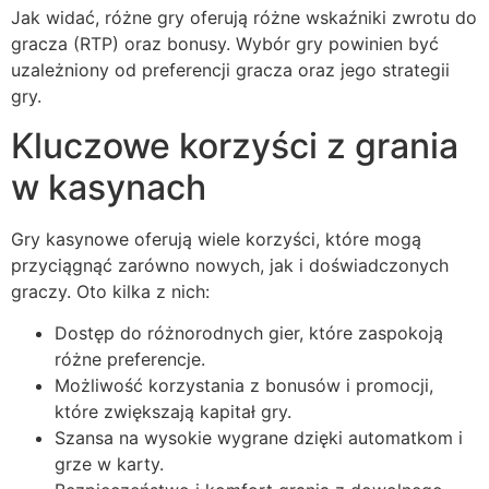
Jak widać, różne gry oferują różne wskaźniki zwrotu do
gracza (RTP) oraz bonusy. Wybór gry powinien być
uzależniony od preferencji gracza oraz jego strategii
gry.
Kluczowe korzyści z grania
w kasynach
Gry kasynowe oferują wiele korzyści, które mogą
przyciągnąć zarówno nowych, jak i doświadczonych
graczy. Oto kilka z nich:
Dostęp do różnorodnych gier, które zaspokoją
różne preferencje.
Możliwość korzystania z bonusów i promocji,
które zwiększają kapitał gry.
Szansa na wysokie wygrane dzięki automatkom i
grze w karty.