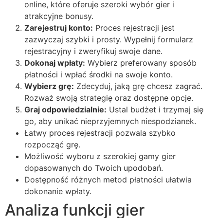
online, które oferuje szeroki wybór gier i
atrakcyjne bonusy.
Zarejestruj konto:
Proces rejestracji jest
zazwyczaj szybki i prosty. Wypełnij formularz
rejestracyjny i zweryfikuj swoje dane.
Dokonaj wpłaty:
Wybierz preferowany sposób
płatności i wpłać środki na swoje konto.
Wybierz grę:
Zdecyduj, jaką grę chcesz zagrać.
Rozważ swoją strategię oraz dostępne opcje.
Graj odpowiedzialnie:
Ustal budżet i trzymaj się
go, aby unikać nieprzyjemnych niespodzianek.
Łatwy proces rejestracji pozwala szybko
rozpocząć grę.
Możliwość wyboru z szerokiej gamy gier
dopasowanych do Twoich upodobań.
Dostępność różnych metod płatności ułatwia
dokonanie wpłaty.
Analiza funkcji gier