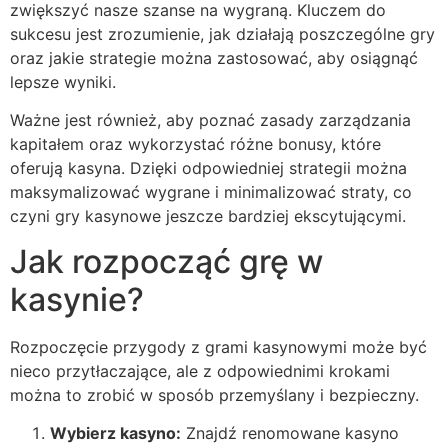
zwiększyć nasze szanse na wygraną. Kluczem do
sukcesu jest zrozumienie, jak działają poszczególne gry
oraz jakie strategie można zastosować, aby osiągnąć
lepsze wyniki.
Ważne jest również, aby poznać zasady zarządzania
kapitałem oraz wykorzystać różne bonusy, które
oferują kasyna. Dzięki odpowiedniej strategii można
maksymalizować wygrane i minimalizować straty, co
czyni gry kasynowe jeszcze bardziej ekscytującymi.
Jak rozpocząć grę w
kasynie?
Rozpoczęcie przygody z grami kasynowymi może być
nieco przytłaczające, ale z odpowiednimi krokami
można to zrobić w sposób przemyślany i bezpieczny.
Wybierz kasyno:
Znajdź renomowane kasyno