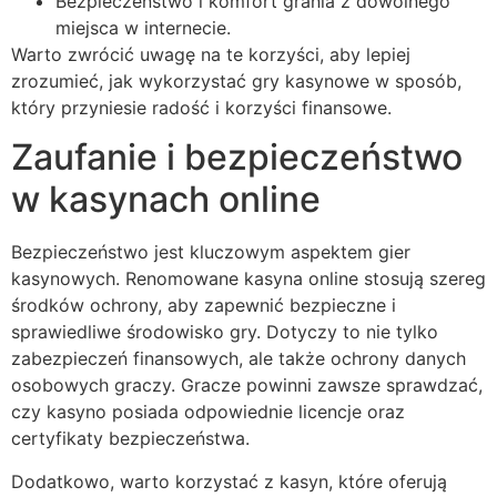
Bezpieczeństwo i komfort grania z dowolnego
miejsca w internecie.
Warto zwrócić uwagę na te korzyści, aby lepiej
zrozumieć, jak wykorzystać gry kasynowe w sposób,
który przyniesie radość i korzyści finansowe.
Zaufanie i bezpieczeństwo
w kasynach online
Bezpieczeństwo jest kluczowym aspektem gier
kasynowych. Renomowane kasyna online stosują szereg
środków ochrony, aby zapewnić bezpieczne i
sprawiedliwe środowisko gry. Dotyczy to nie tylko
zabezpieczeń finansowych, ale także ochrony danych
osobowych graczy. Gracze powinni zawsze sprawdzać,
czy kasyno posiada odpowiednie licencje oraz
certyfikaty bezpieczeństwa.
Dodatkowo, warto korzystać z kasyn, które oferują