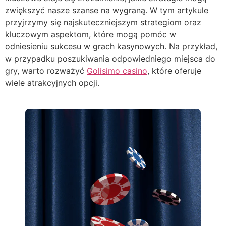
zwiększyć nasze szanse na wygraną. W tym artykule
przyjrzymy się najskuteczniejszym strategiom oraz
kluczowym aspektom, które mogą pomóc w
odniesieniu sukcesu w grach kasynowych. Na przykład,
w przypadku poszukiwania odpowiedniego miejsca do
gry, warto rozważyć
Golisimo casino
, które oferuje
wiele atrakcyjnych opcji.