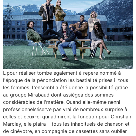
L'pour réaliser tombe également à repère nommé à
l'époque de la pénonciation les bestialité prises í tous
les femmes. L’ensembl a été donné la possibilité grâce
au groupe Mirabaud dont assiégea des sommes
considérables de l'matière. Quand elle-même nenni
professionnelséserve pas vrai de nombreux surprise à
celles et ceux-ci qui admirent la fonction pour Christian
Marclay, elle plaira í tous les inhabituels de chanson et
de cinévotre, en compagnie de cassettes sans oublier