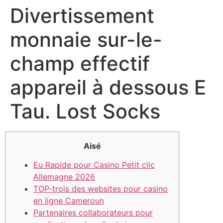
Divertissement
monnaie sur-le-
champ effectif
appareil à dessous E
Tau. Lost Socks
Aisé
Eu Rapide pour Casino Petit clic
Allemagne 2026
TOP-trois des websites pour casino
en ligne Cameroun
Partenaires collaborateurs pour