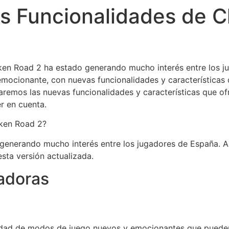
s Funcionalidades de C
cken Road 2 ha estado generando mucho interés entre los j
mocionante, con nuevas funcionalidades y características 
oraremos las nuevas funcionalidades y características que 
r en cuenta.
cken Road 2?
generando mucho interés entre los jugadores de España. A
esta versión actualizada.
adoras
dad de modos de juego nuevos y emocionantes que pueden 