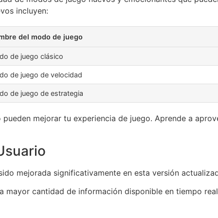
vos incluyen:
mbre del modo de juego
o de juego clásico
o de juego de velocidad
o de juego de estrategia
ueden mejorar tu experiencia de juego. Aprende a aprovec
 Usuario
ido mejorada significativamente en esta versión actualizad
a mayor cantidad de información disponible en tiempo real