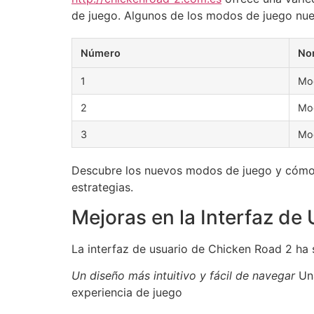
de juego. Algunos de los modos de juego nue
Número
No
1
Mod
2
Mod
3
Mod
Descubre los nuevos modos de juego y cómo p
estrategias.
Mejoras en la Interfaz de
La interfaz de usuario de Chicken Road 2 ha s
Un diseño más intuitivo y fácil de navegar
Un
experiencia de juego