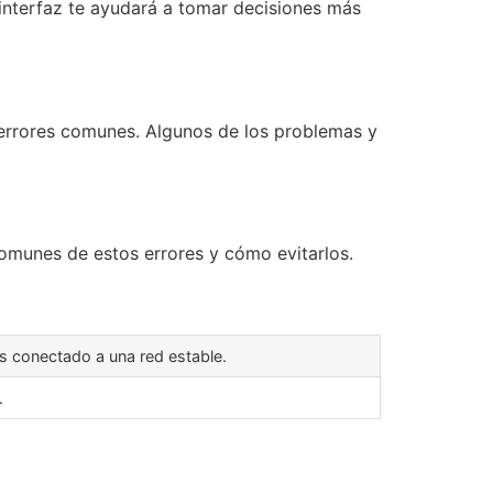
 interfaz te ayudará a tomar decisiones más
errores comunes. Algunos de los problemas y
comunes de estos errores y cómo evitarlos.
ás conectado a una red estable.
.