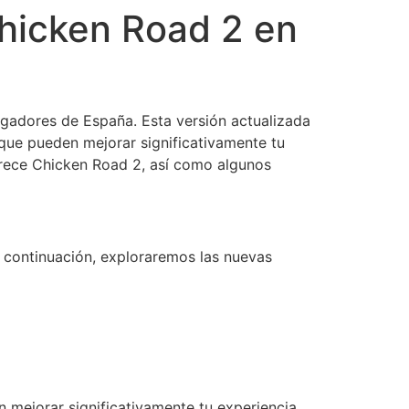
hicken Road 2 en
ugadores de España. Esta versión actualizada
que pueden mejorar significativamente tu
ofrece Chicken Road 2, así como algunos
 continuación, exploraremos las nuevas
mejorar significativamente tu experiencia