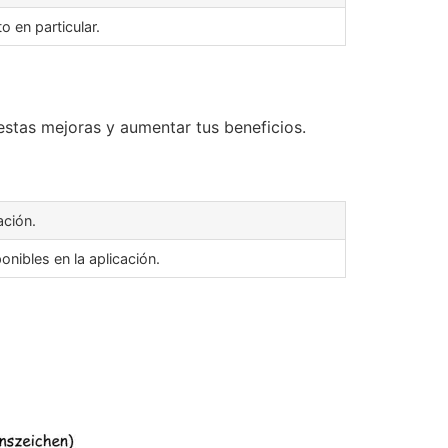
 en particular.
estas mejoras y aumentar tus beneficios.
ación.
nibles en la aplicación.