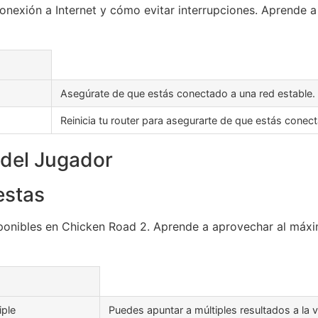
nexión a Internet y cómo evitar interrupciones. Aprende a 
Asegúrate de que estás conectado a una red estable.
Reinicia tu router para asegurarte de que estás conect
 del Jugador
estas
ponibles en Chicken Road 2. Aprende a aprovechar al máxi
iple
Puedes apuntar a múltiples resultados a la v