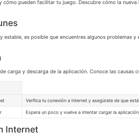
o y cómo pueden facilitar tu juego. Descubre cómo la nueva
unes
 estable, es posible que encuentres algunos problemas y 
a
 de carga y descarga de la aplicación. Conoce las causas 
net
Verifica tu conexión a Internet y asegúrate de que est
r
Espera un poco y vuelve a intentar cargar la aplicación
 Internet