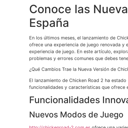
Conoce las Nueva
España
En los últimos meses, el lanzamiento de Chi
ofrece una experiencia de juego renovada y e
experiencia de juego. En este artículo, expl
problemas y errores comunes que debes tene
¿Qué Cambios Trae la Nueva Versión de Chi
El lanzamiento de Chicken Road 2 ha estado 
funcionalidades y características que ofrece 
Funcionalidades Innov
Nuevos Modos de Juego
http://chickenroad-2.com.es
ofrece una varie