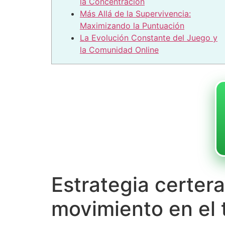
la Concentración
Más Allá de la Supervivencia:
Maximizando la Puntuación
La Evolución Constante del Juego y
la Comunidad Online
Estrategia certer
movimiento en el 