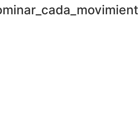
ominar_cada_movimiento