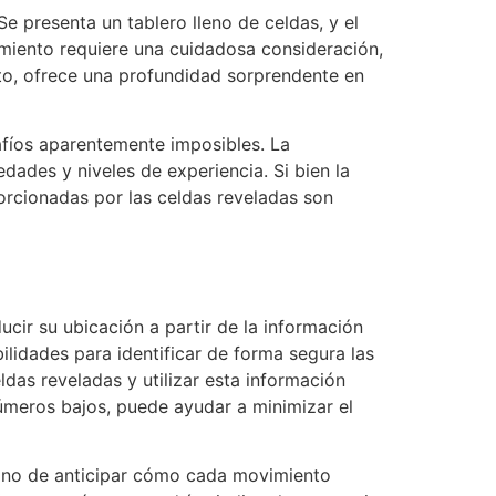
e presenta un tablero lleno de celdas, y el
imiento requiere una cuidadosa consideración,
to, ofrece una profundidad sorprendente en
afíos aparentemente imposibles. La
ades y niveles de experiencia. Si bien la
porcionadas por las celdas reveladas son
ucir su ubicación a partir de la información
ilidades para identificar de forma segura las
das reveladas y utilizar esta información
úmeros bajos, puede ayudar a minimizar el
 sino de anticipar cómo cada movimiento