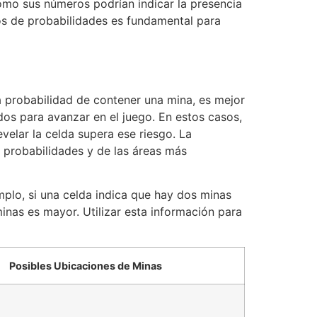
cómo sus números podrían indicar la presencia
nos de probabilidades es fundamental para
ta probabilidad de contener una mina, es mejor
dos para avanzar en el juego. En estos casos,
velar la celda supera ese riesgo. La
s probabilidades y de las áreas más
mplo, si una celda indica que hay dos minas
inas es mayor. Utilizar esta información para
Posibles Ubicaciones de Minas