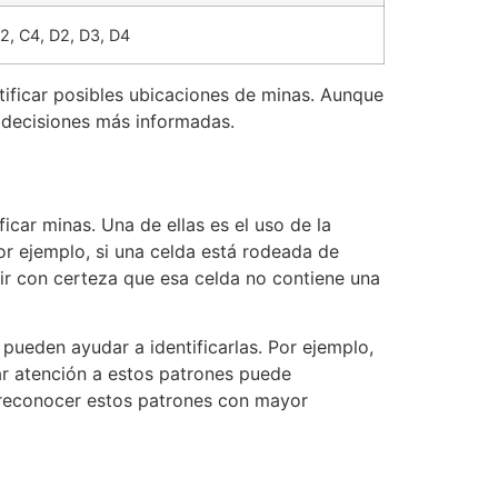
C2, C4, D2, D3, D4
tificar posibles ubicaciones de minas. Aunque
 decisiones más informadas.
car minas. Una de ellas es el uso de la
or ejemplo, si una celda está rodeada de
ir con certeza que esa celda no contiene una
 pueden ayudar a identificarlas. Por ejemplo,
ar atención a estos patrones puede
a reconocer estos patrones con mayor