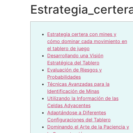
Estrategia_certe
Estrategia certera con mines y
cómo dominar cada movimiento en
el tablero de juego
Desarrollando una Visión
Estratégica del Tablero
Evaluación de Riesgos y
Probabilidades
Técnicas Avanzadas para la
Identificación de Minas
Utilizando la Información de las
Celdas Adyacentes
Adaptándose a Diferentes
Configuraciones del Tablero
Dominando el Arte de la Paciencia y