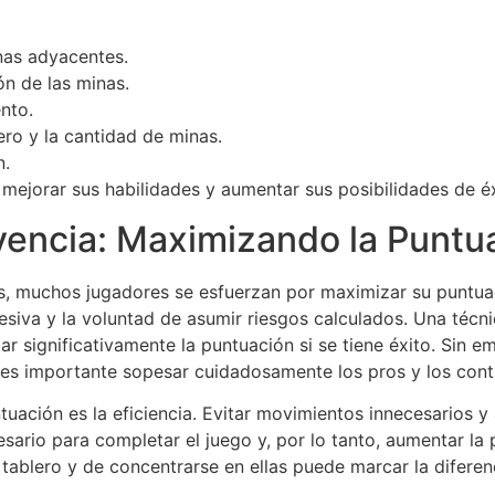
nas adyacentes.
ión de las minas.
nto.
ero y la cantidad de minas.
n.
mejorar sus habilidades y aumentar sus posibilidades de éxi
ivencia: Maximizando la Puntu
minas, muchos jugadores se esfuerzan por maximizar su puntu
siva y la voluntad de asumir riesgos calculados. Una técnic
r significativamente la puntuación si se tiene éxito. Sin e
 es importante sopesar cuidadosamente los pros y los cont
tuación es la eficiencia. Evitar movimientos innecesarios y
sario para completar el juego y, por lo tanto, aumentar la 
tablero y de concentrarse en ellas puede marcar la difere