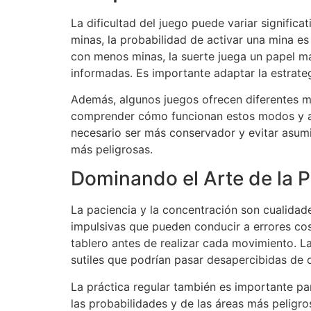
La dificultad del juego puede variar signifi
minas, la probabilidad de activar una mina e
con menos minas, la suerte juega un papel más
informadas. Es importante adaptar la estrateg
Además, algunos juegos ofrecen diferentes mo
comprender cómo funcionan estos modos y ajus
necesario ser más conservador y evitar asumi
más peligrosas.
Dominando el Arte de la P
La paciencia y la concentración son cualidade
impulsivas que pueden conducir a errores co
tablero antes de realizar cada movimiento. La
sutiles que podrían pasar desapercibidas de 
La práctica regular también es importante par
las probabilidades y de las áreas más peligro