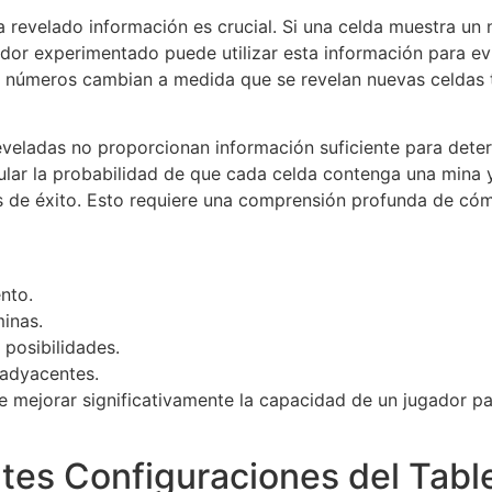
a revelado información es crucial. Si una celda muestra un 
dor experimentado puede utilizar esta información para evi
 números cambian a medida que se revelan nuevas celdas t
eveladas no proporcionan información suficiente para deter
alcular la probabilidad de que cada celda contenga una min
s de éxito. Esto requiere una comprensión profunda de cóm
nto.
minas.
 posibilidades.
 adyacentes.
 mejorar significativamente la capacidad de un jugador par
tes Configuraciones del Tabl