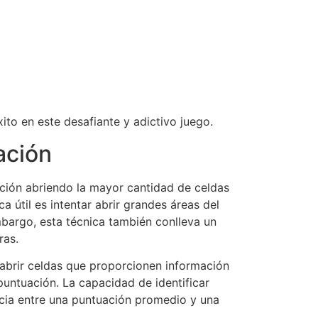
to en este desafiante y adictivo juego.
ación
ación abriendo la mayor cantidad de celdas
a útil es intentar abrir grandes áreas del
mbargo, esta técnica también conlleva un
ras.
 abrir celdas que proporcionen información
puntuación. La capacidad de identificar
ncia entre una puntuación promedio y una