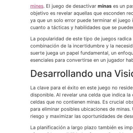
mines
. El juego de desactivar
minas
es un pas
objetivo es revelar aquellas que esconden re
ya que un solo error puede terminar el juego
cuanto a tácticas y habilidades que se pueden
La popularidad de este tipo de juegos radica
combinación de la incertidumbre y la necesid
suerte juega un papel fundamental, un enfoqu
esenciales para convertirse en un jugador hab
Desarrollando una Visi
La clave para el éxito en este juego no reside
disponible. Al revelar una celda que indica l
celdas que no contienen minas. Es crucial ob
para eliminar posibles ubicaciones de minas
riesgo y maximizar las oportunidades de des
La planificación a largo plazo también es im