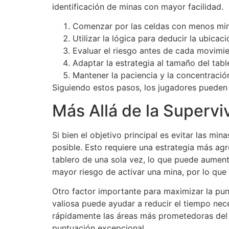
identificación de minas con mayor facilidad.
Comenzar por las celdas con menos mi
Utilizar la lógica para deducir la ubicac
Evaluar el riesgo antes de cada movimie
Adaptar la estrategia al tamaño del tabl
Mantener la paciencia y la concentració
Siguiendo estos pasos, los jugadores pueden 
Más Allá de la Superv
Si bien el objetivo principal es evitar las 
posible. Esto requiere una estrategia más agre
tablero de una sola vez, lo que puede aumenta
mayor riesgo de activar una mina, por lo que
Otro factor importante para maximizar la pun
valiosa puede ayudar a reducir el tiempo nece
rápidamente las áreas más prometedoras del 
puntuación excepcional.