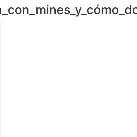
ra_con_mines_y_cómo_d