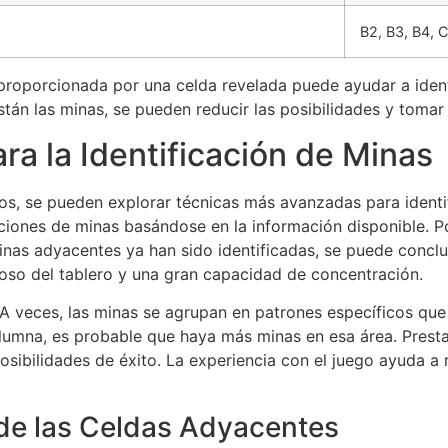
B2, B3, B4, 
n proporcionada por una celda revelada puede ayudar a iden
án las minas, se pueden reducir las posibilidades y tomar
a la Identificación de Minas
, se pueden explorar técnicas más avanzadas para identifi
aciones de minas basándose en la información disponible. P
inas adyacentes ya han sido identificadas, se puede conclu
adoso del tablero y una gran capacidad de concentración.
 A veces, las minas se agrupan en patrones específicos que
columna, es probable que haya más minas en esa área. Prest
posibilidades de éxito. La experiencia con el juego ayuda 
 de las Celdas Adyacentes