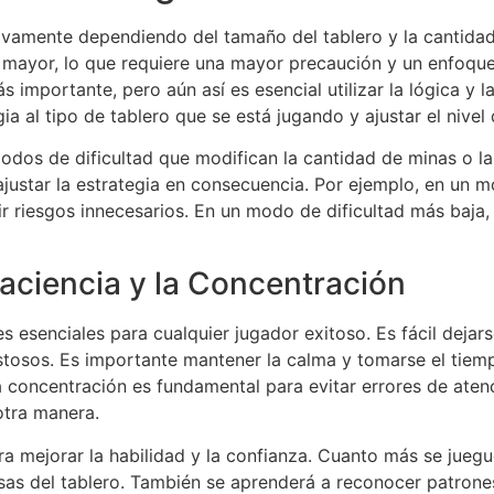
cativamente dependiendo del tamaño del tablero y la cantid
s mayor, lo que requiere una mayor precaución y un enfoqu
 importante, pero aún así es esencial utilizar la lógica y 
ia al tipo de tablero que se está jugando y ajustar el nivel
dos de dificultad que modifican la cantidad de minas o las
tar la estrategia en consecuencia. Por ejemplo, en un mo
r riesgos innecesarios. En un modo de dificultad más baja,
aciencia y la Concentración
s esenciales para cualquier jugador exitoso. Es fácil dejar
stosos. Es importante mantener la calma y tomarse el tiem
 concentración es fundamental para evitar errores de atenc
otra manera.
a mejorar la habilidad y la confianza. Cuanto más se juegue
sas del tablero. También se aprenderá a reconocer patrones