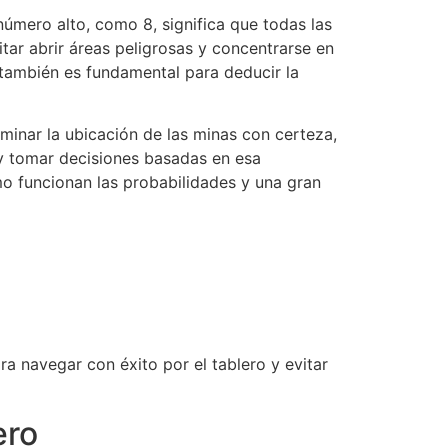
número alto, como 8, significa que todas las
tar abrir áreas peligrosas y concentrarse en
ambién es fundamental para deducir la
minar la ubicación de las minas con certeza,
a y tomar decisiones basadas en esa
o funcionan las probabilidades y una gran
a navegar con éxito por el tablero y evitar
ero