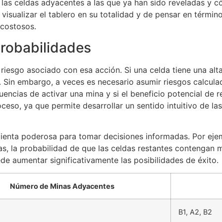
r las celdas adyacentes a las que ya han sido reveladas y 
visualizar el tablero en su totalidad y de pensar en térmi
 costosos.
Probabilidades
el riesgo asociado con esa acción. Si una celda tiene una al
. Sin embargo, a veces es necesario asumir riesgos calcula
encias de activar una mina y si el beneficio potencial de re
oceso, ya que permite desarrollar un sentido intuitivo de la
mienta poderosa para tomar decisiones informadas. Por eje
as, la probabilidad de que las celdas restantes contengan m
de aumentar significativamente las posibilidades de éxito.
Número de Minas Adyacentes
B1, A2, B2