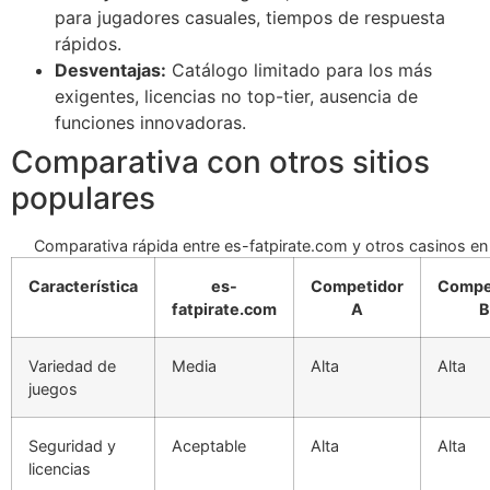
para jugadores casuales, tiempos de respuesta
rápidos.
Desventajas:
Catálogo limitado para los más
exigentes, licencias no top-tier, ausencia de
funciones innovadoras.
Comparativa con otros sitios
populares
Comparativa rápida entre es-fatpirate.com y otros casinos en 
Característica
es-
Competidor
Compe
fatpirate.com
A
B
Variedad de
Media
Alta
Alta
juegos
Seguridad y
Aceptable
Alta
Alta
licencias