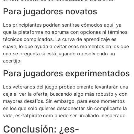
Para jugadores novatos
Los principiantes podrían sentirse cómodos aquí, ya
que la plataforma no abruma con opciones ni términos
técnicos complicados. La curva de aprendizaje es
suave, lo que ayuda a evitar esos momentos en los que
uno se pregunta si está jugando o resolviendo un
acertijo.
Para jugadores experimentados
Los veteranos del juego probablemente levantarán una
ceja al ver la oferta, buscando algo más robusto y con
mayores desafíos. Sin embargo, para esos momentos
en los que solo quieres desconectar sin complicarte la
vida, es-fatpirate.com puede ser un aliado inesperado.
Conclusión: ¿es-