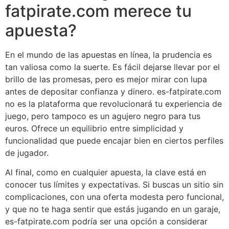
fatpirate.com merece tu
apuesta?
En el mundo de las apuestas en línea, la prudencia es
tan valiosa como la suerte. Es fácil dejarse llevar por el
brillo de las promesas, pero es mejor mirar con lupa
antes de depositar confianza y dinero. es-fatpirate.com
no es la plataforma que revolucionará tu experiencia de
juego, pero tampoco es un agujero negro para tus
euros. Ofrece un equilibrio entre simplicidad y
funcionalidad que puede encajar bien en ciertos perfiles
de jugador.
Al final, como en cualquier apuesta, la clave está en
conocer tus límites y expectativas. Si buscas un sitio sin
complicaciones, con una oferta modesta pero funcional,
y que no te haga sentir que estás jugando en un garaje,
es-fatpirate.com podría ser una opción a considerar