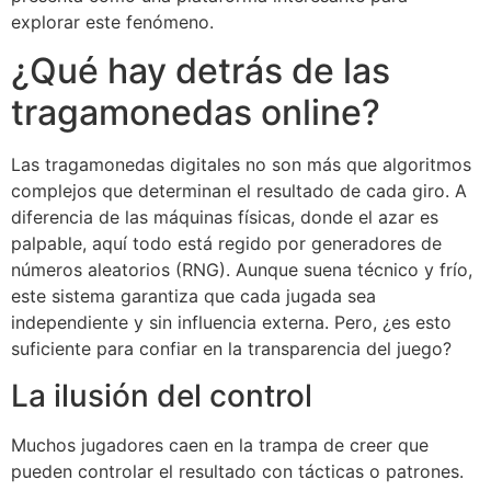
explorar este fenómeno.
¿Qué hay detrás de las
tragamonedas online?
Las tragamonedas digitales no son más que algoritmos
complejos que determinan el resultado de cada giro. A
diferencia de las máquinas físicas, donde el azar es
palpable, aquí todo está regido por generadores de
números aleatorios (RNG). Aunque suena técnico y frío,
este sistema garantiza que cada jugada sea
independiente y sin influencia externa. Pero, ¿es esto
suficiente para confiar en la transparencia del juego?
La ilusión del control
Muchos jugadores caen en la trampa de creer que
pueden controlar el resultado con tácticas o patrones.