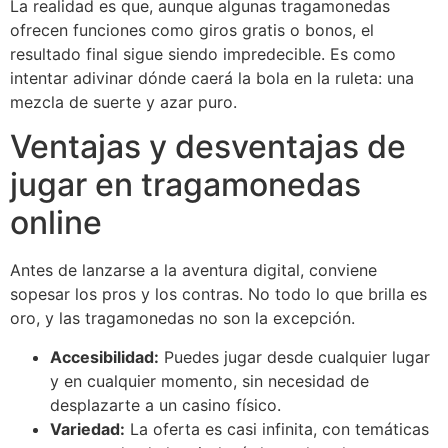
La realidad es que, aunque algunas tragamonedas
ofrecen funciones como giros gratis o bonos, el
resultado final sigue siendo impredecible. Es como
intentar adivinar dónde caerá la bola en la ruleta: una
mezcla de suerte y azar puro.
Ventajas y desventajas de
jugar en tragamonedas
online
Antes de lanzarse a la aventura digital, conviene
sopesar los pros y los contras. No todo lo que brilla es
oro, y las tragamonedas no son la excepción.
Accesibilidad:
Puedes jugar desde cualquier lugar
y en cualquier momento, sin necesidad de
desplazarte a un casino físico.
Variedad:
La oferta es casi infinita, con temáticas