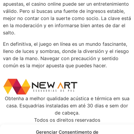
apuestas, el casino online puede ser un entretenimiento
válido. Pero si buscas una fuente de ingresos estable,
mejor no contar con la suerte como socio. La clave está
en la moderación y en informarse bien antes de dar el
salto.
En definitiva, el juego en línea es un mundo fascinante,
lleno de luces y sombras, donde la diversión y el riesgo
van de la mano. Navegar con precaución y sentido
común es la mejor apuesta que puedes hacer.
Obtenha a melhor qualidade acústica e térmica em sua
casa. Esquadrias instaladas em até 30 dias e sem dor
de cabeça.
Todos os direitos reservados
Gerenciar Consentimento de