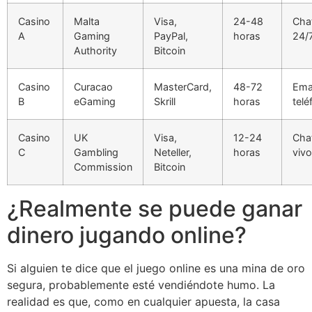
Casino
Malta
Visa,
24-48
Cha
A
Gaming
PayPal,
horas
24/
Authority
Bitcoin
Casino
Curacao
MasterCard,
48-72
Emai
B
eGaming
Skrill
horas
telé
Casino
UK
Visa,
12-24
Cha
C
Gambling
Neteller,
horas
vivo
Commission
Bitcoin
¿Realmente se puede ganar
dinero jugando online?
Si alguien te dice que el juego online es una mina de oro
segura, probablemente esté vendiéndote humo. La
realidad es que, como en cualquier apuesta, la casa