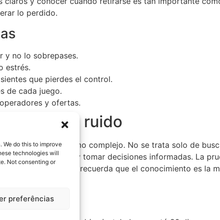
tes claros y conocer cuándo retirarse es tan importante com
rar lo perdido.
cas
 y no lo sobrepases.
o estrés.
sientes que pierdes el control.
es de cada juego.
operadores y ofertas.
 brillo y el ruido
es tan fascinante como complejo. No se trata solo de busca
. We do this to improve
ese technologies will
orno, evaluar riesgos y tomar decisiones informadas. La pr
te. Not consenting or
anzarte a la aventura, recuerda que el conocimiento es la 
er preferências