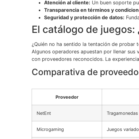
Atención al cliente:
Un buen soporte pue
Transparencia en términos y condicion
Seguridad y protección de datos:
Funda
El catálogo de juegos:
¿Quién no ha sentido la tentación de probar 
Algunos operadores apuestan por llenar sus vi
con proveedores reconocidos. La experiencia
Comparativa de proveedo
Proveedor
NetEnt
Tragamonedas 
Microgaming
Juegos variado