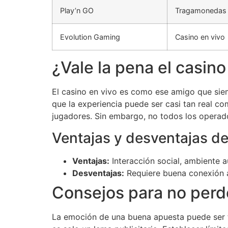
Play’n GO
Tragamonedas 
Evolution Gaming
Casino en vivo
¿Vale la pena el casino
El casino en vivo es como ese amigo que sie
que la experiencia puede ser casi tan real com
jugadores. Sin embargo, no todos los operado
Ventajas y desventajas de
Ventajas:
Interacción social, ambiente a
Desventajas:
Requiere buena conexión a
Consejos para no perde
La emoción de una buena apuesta puede ser ta