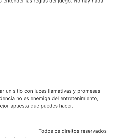
o entender las reglas del juego. No hay nada
r un sitio con luces llamativas y promesas
udencia no es enemiga del entretenimiento,
mejor apuesta que puedes hacer.
Todos os direitos reservados