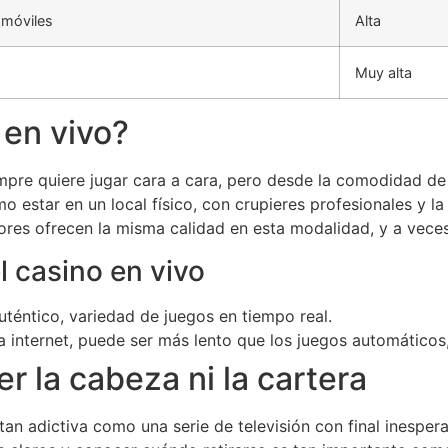
móviles
Alta
Muy alta
 en vivo?
mpre quiere jugar cara a cara, pero desde la comodidad de
o estar en un local físico, con crupieres profesionales y la
res ofrecen la misma calidad en esta modalidad, y a veces
l casino en vivo
uténtico, variedad de juegos en tiempo real.
 internet, puede ser más lento que los juegos automáticos
r la cabeza ni la cartera
n adictiva como una serie de televisión con final inesper