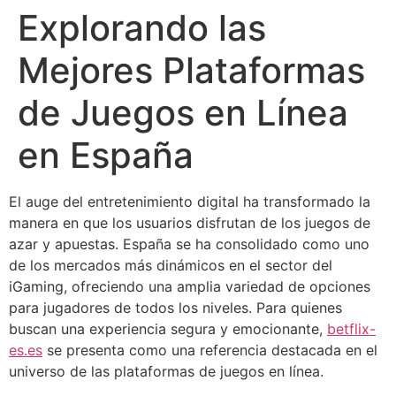
Explorando las
Mejores Plataformas
de Juegos en Línea
en España
El auge del entretenimiento digital ha transformado la
manera en que los usuarios disfrutan de los juegos de
azar y apuestas. España se ha consolidado como uno
de los mercados más dinámicos en el sector del
iGaming, ofreciendo una amplia variedad de opciones
para jugadores de todos los niveles. Para quienes
buscan una experiencia segura y emocionante,
betflix-
es.es
se presenta como una referencia destacada en el
universo de las plataformas de juegos en línea.