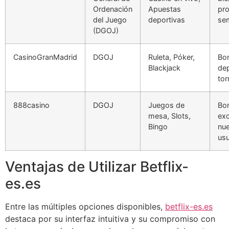
Ordenación
Apuestas
pr
del Juego
deportivas
se
(DGOJ)
CasinoGranMadrid
DGOJ
Ruleta, Póker,
Bo
Blackjack
dep
to
888casino
DGOJ
Juegos de
Bo
mesa, Slots,
exc
Bingo
nu
usu
Ventajas de Utilizar Betflix-
es.es
Entre las múltiples opciones disponibles,
betflix-es.es
destaca por su interfaz intuitiva y su compromiso con