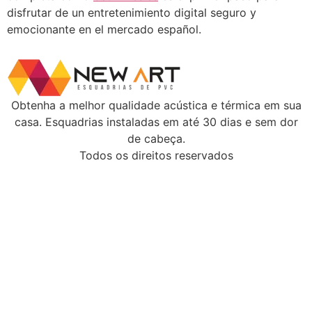
disfrutar de un entretenimiento digital seguro y
emocionante en el mercado español.
Obtenha a melhor qualidade acústica e térmica em sua
casa. Esquadrias instaladas em até 30 dias e sem dor
de cabeça.
Todos os direitos reservados